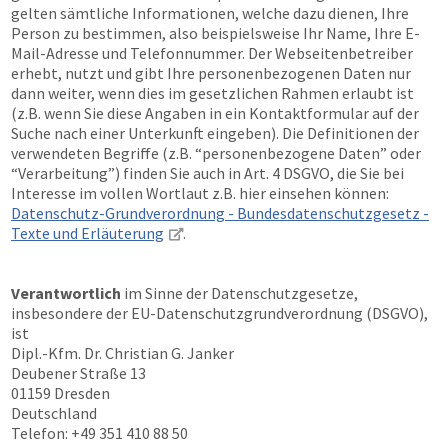
gelten sämtliche Informationen, welche dazu dienen, Ihre
Person zu bestimmen, also beispielsweise Ihr Name, Ihre E-
Mail-Adresse und Telefonnummer. Der Webseitenbetreiber
erhebt, nutzt und gibt Ihre personenbezogenen Daten nur
dann weiter, wenn dies im gesetzlichen Rahmen erlaubt ist
(z.B. wenn Sie diese Angaben in ein Kontaktformular auf der
Suche nach einer Unterkunft eingeben). Die Definitionen der
verwendeten Begriffe (z.B. “personenbezogene Daten” oder
“Verarbeitung”) finden Sie auch in Art. 4 DSGVO, die Sie bei
Interesse im vollen Wortlaut z.B. hier einsehen können:
Datenschutz-Grundverordnung - Bundesdatenschutzgesetz -
Texte und Erläuterung
.
Verantwortlich
im Sinne der Datenschutzgesetze,
insbesondere der EU-Datenschutzgrundverordnung (DSGVO),
ist
Dipl.-Kfm. Dr. Christian G. Janker
Deubener Straße 13
01159 Dresden
Deutschland
Telefon: +49 351 410 88 50