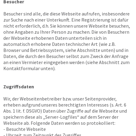
Besucher
Besucher sind alle, die diese Webseite aufrufen, insbesondere
zur Suche nach einer Unterkunft. Eine Registrierung ist dafür
nicht erforderlich, d.h. Sie können unsere Webseite besuchen,
ohne Angaben zu Ihrer Person zu machen. Die von Besuchern
der Webseite erhobenen Daten unterteilen sich in
automatisch erhobene Daten technischer Art (wie z.B.
Browser und Betriebssystem, siehe Abschnitte unten) und in
Daten, die durch den Besucher selbst zum Zweck der Anfrage
an einen Vermieter eingegeben werden (siehe Abschnitt zum
Kontaktformular unten).
Zugriffsdaten
Wir, der Webseitenbetreiber bzw. unser Seitenprovider,
erheben aufgrund unseres berechtigten Interesses (s. Art. 6
Abs. 1 lit. f. DSGVO) Daten über Zugriffe auf die Webseite und
speichern diese als „Server-Logfiles“ auf dem Server der
Webseite ab. Folgende Daten werden so protokolliert:
- Besuchte Webseite
- Uhrzeit zum Zeitpunkt des Zugriffes