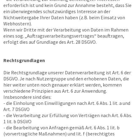
erforderlich ist und kein Grund zur Annahme besteht, dass Sie
ein überwiegendes schutzwürdiges Interesse an der
Nichtweitergabe Ihrer Daten haben (z.B. beim Einsatz von
Webhostern).
Wenn wir Dritte mit der Verarbeitung von Daten im Rahmen
eines sog. „Auftragsverarbeitungsvertrages“ beauftragen,
erfolgt dies auf Grundlage des Art. 28 DSGVO.
Rechtsgrundlagen
Die Rechtsgrundlage unserer Datenverarbeitung ist Art. 6 der
DSGVO. Je nach Nutzergruppe und den erhobenen Daten, die
hier weiter unten noch genauer erklärt werden, kommen
verschiedene Prinzipien aus Art. 6 zur Anwendung.
Insbesondere sind dies:
- die Einholung von Einwilligungen nach Art. 6 Abs. 1 lit. a und
Art. 7 DSGVO
- die Verarbeitung zur Erfüllung von Verträgen nach Art. 6 Abs.
1 lit. b DSGVO
- die Bearbeitung von Anfragen gemäß Art. 6 Abs. 1 lit. b
(vorvertragliche Maßnahmen) und lit. f (berechtigtes