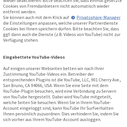
wieder deaktivieren. Bitte beachten Sie, dass einmal gesetzte
Cookies von Fremdanbietern nicht automatisch wieder
entfernt werden.
Sie können auch mit dem Klick auf
Privatsphäre-Manager
die Einstellungen anpassen, welche unserer Partnerdienste
Cookies bei Ihnen speichern dürfen. Bitte beachten Sie, dass
ggf. dann auch die Dienste (z.B. Videos von YouTube) nicht zur
Verfügung stehen.
Eingebettete YouTube-Videos
Auf einigen unserer Webseiten betten wir nach Ihrer
Zustimmung YouTube-Videos ein. Betreiber der
entsprechenden Plugins ist die YouTube, LLC, 901 Cherry Ave.,
San Bruno, CA 94066, USA. Wenn Sie eine Seite mit dem
YouTube-Plugin besuchen, wird eine Verbindung zu Servern
von YouTube hergestellt. Dabei wird YouTube mitgeteilt,
welche Seiten Sie besuchen. Wenn Sie in Ihrem YouTube-
Account eingeloggt sind, kann YouTube Ihr Surfverhalten
Ihnen persönlich zuzuordnen. Dies verhindern Sie, indem Sie
sich vorher aus Ihrem YouTube-Account ausloggen.