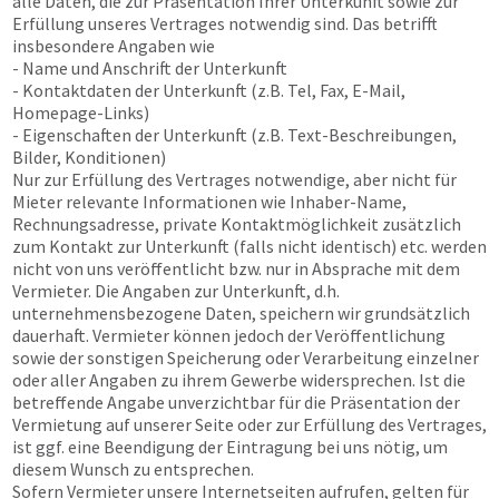
alle Daten, die zur Präsentation Ihrer Unterkunft sowie zur
Erfüllung unseres Vertrages notwendig sind. Das betrifft
insbesondere Angaben wie
- Name und Anschrift der Unterkunft
- Kontaktdaten der Unterkunft (z.B. Tel, Fax, E-Mail,
Homepage-Links)
- Eigenschaften der Unterkunft (z.B. Text-Beschreibungen,
Bilder, Konditionen)
Nur zur Erfüllung des Vertrages notwendige, aber nicht für
Mieter relevante Informationen wie Inhaber-Name,
Rechnungsadresse, private Kontaktmöglichkeit zusätzlich
zum Kontakt zur Unterkunft (falls nicht identisch) etc. werden
nicht von uns veröffentlicht bzw. nur in Absprache mit dem
Vermieter. Die Angaben zur Unterkunft, d.h.
unternehmensbezogene Daten, speichern wir grundsätzlich
dauerhaft. Vermieter können jedoch der Veröffentlichung
sowie der sonstigen Speicherung oder Verarbeitung einzelner
oder aller Angaben zu ihrem Gewerbe widersprechen. Ist die
betreffende Angabe unverzichtbar für die Präsentation der
Vermietung auf unserer Seite oder zur Erfüllung des Vertrages,
ist ggf. eine Beendigung der Eintragung bei uns nötig, um
diesem Wunsch zu entsprechen.
Sofern Vermieter unsere Internetseiten aufrufen, gelten für