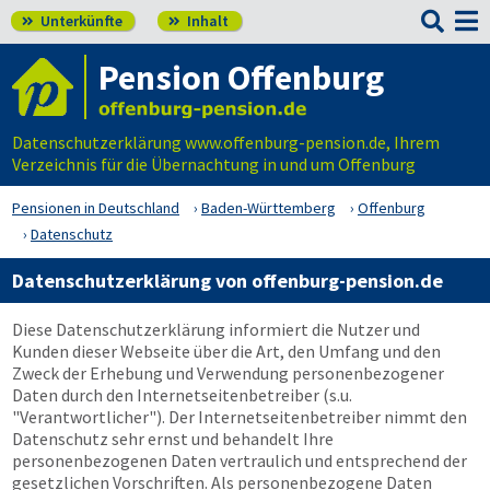

Unterkünfte
Inhalt


Pension Offenburg
Datenschutzerklärung www.offenburg-pension.de, Ihrem
Verzeichnis für die Übernachtung in und um Offenburg
Pensionen in Deutschland
Baden-Württemberg
Offenburg
Datenschutz
Datenschutzerklärung von offenburg-pension.de
Diese Datenschutzerklärung informiert die Nutzer und
Kunden dieser Webseite über die Art, den Umfang und den
Zweck der Erhebung und Verwendung personenbezogener
Daten durch den Internetseitenbetreiber (s.u.
"Verantwortlicher"). Der Internetseitenbetreiber nimmt den
Datenschutz sehr ernst und behandelt Ihre
personenbezogenen Daten vertraulich und entsprechend der
gesetzlichen Vorschriften. Als personenbezogene Daten