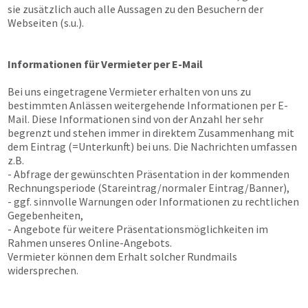
sie zusätzlich auch alle Aussagen zu den Besuchern der
Webseiten (s.u.).
Informationen für Vermieter per E-Mail
Bei uns eingetragene Vermieter erhalten von uns zu
bestimmten Anlässen weitergehende Informationen per E-
Mail. Diese Informationen sind von der Anzahl her sehr
begrenzt und stehen immer in direktem Zusammenhang mit
dem Eintrag (=Unterkunft) bei uns. Die Nachrichten umfassen
z.B.
- Abfrage der gewünschten Präsentation in der kommenden
Rechnungsperiode (Stareintrag/normaler Eintrag/Banner),
- ggf. sinnvolle Warnungen oder Informationen zu rechtlichen
Gegebenheiten,
- Angebote für weitere Präsentationsmöglichkeiten im
Rahmen unseres Online-Angebots.
Vermieter können dem Erhalt solcher Rundmails
widersprechen.