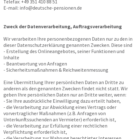
Telefax: +49 351 410 88 51
E-mail:
info@deutsche-pensionen.de
Zweck der Datenverarbeitung, Auftragsverarbeitung
Wir verarbeiten Ihre personenbezogenen Daten nur zu den in
dieser Datenschutzerklärung genannten Zwecken. Diese sind
- Erstellung des Onlineangebotes, seiner Funktionen und
Inhalte
- Beantwortung von Anfragen
- Sicherheitsmaßnahmen & Reichweitenmessung
Eine Übermittlung Ihrer persönlichen Daten an Dritte zu
anderen als den genannten Zwecken findet nicht statt. Wir
geben Ihre persönlichen Daten nur an Dritte weiter, wenn:
- Sie Ihre ausdrückliche Einwilligung dazu erteilt haben,
- die Verarbeitung zur Abwicklung eines Vertrags oder
vorvertraglicher Maßnahmen (z.B. Anfragen von
Unterkunftssuchenden an Vermieter) erforderlich ist,
- die Verarbeitung zur Erfüllung einer rechtlichen
Verpflichtung erforderlich ist,
- die Verarbeitung zur Wahrung berechtigter Interessen