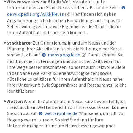
Wissenswertes zur Stadt:
Weitere interessante
Informationen zur Stadt Neuss stehen z.B. auf der Seite
de.wikipedia.org/wiki/Neuss
. Hier finden sich neben
Angaben zur geschichtlichen Entwicklung auch Tipps für
Sehenswürdigkeiten sowie Eigenheiten der Stadt, die für
Ihren Aufenthalt hilfreich sein können.
Stadtkarte:
Zur Orientierung in und um Neuss und der
Planung Ihrer Aktivitäten ist oft die Nutzung einer Karte
sinnvoll, z.B. auf
maps.google.de
. Damit können Sie
nicht nur die Entfernungen und somit den Zeitbedarf für
Ihre Wege besser abschätzen, sondern auch reizvolle Ziele
in der Nähe (wie Parks & Sehenswürdigkeiten) sowie
nützliche Lokalitäten für Ihren Aufenthalt in Neuss nahe
Ihrer Unterkunft (wie Supermärkte und Restaurants) leicht
identifizieren.
Wetter:
Wenn Ihr Aufenthalt in Neuss kurz bevor steht, ist
meist auch ein Wetterbericht von Interesse. Diesen können
Sie sich u.a. auf
wetteronline.de
ansehen, um z.B. vor
Regen gewarnt zu sein. So sind Sie dann für Ihre
Unternehmungen in und um Neuss besser gewappnet.