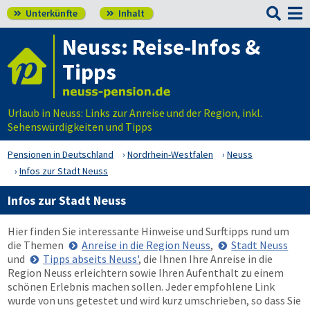

Unterkünfte
Inhalt


Neuss: Reise-Infos &
Tipps
Urlaub in Neuss: Links zur Anreise und der Region, inkl.
Sehenswürdigkeiten und Tipps
Pensionen in Deutschland
Nordrhein-Westfalen
Neuss
Infos zur Stadt Neuss
Infos zur Stadt Neuss
Hier finden Sie interessante Hinweise und Surftipps rund um
die Themen
Anreise in die Region Neuss
,
Stadt Neuss
und
Tipps abseits Neuss'
, die Ihnen Ihre Anreise in die
Region Neuss erleichtern sowie Ihren Aufenthalt zu einem
schönen Erlebnis machen sollen. Jeder empfohlene Link
wurde von uns getestet und wird kurz umschrieben, so dass Sie