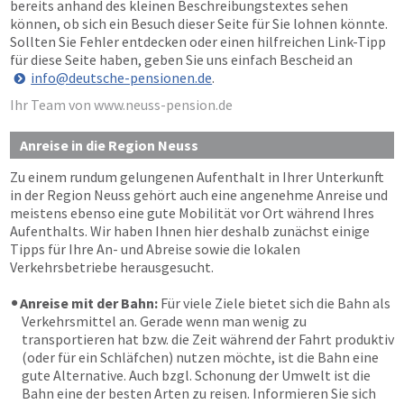
bereits anhand des kleinen Beschreibungstextes sehen
können, ob sich ein Besuch dieser Seite für Sie lohnen könnte.
Sollten Sie Fehler entdecken oder einen hilfreichen Link-Tipp
für diese Seite haben, geben Sie uns einfach Bescheid an
info@deutsche-pensionen.de
.
Ihr Team von www.neuss-pension.de
Anreise in die Region Neuss
Zu einem rundum gelungenen Aufenthalt in Ihrer Unterkunft
in der Region Neuss gehört auch eine angenehme Anreise und
meistens ebenso eine gute Mobilität vor Ort während Ihres
Aufenthalts. Wir haben Ihnen hier deshalb zunächst einige
Tipps für Ihre An- und Abreise sowie die lokalen
Verkehrsbetriebe herausgesucht.
Anreise mit der Bahn:
Für viele Ziele bietet sich die Bahn als
Verkehrsmittel an. Gerade wenn man wenig zu
transportieren hat bzw. die Zeit während der Fahrt produktiv
(oder für ein Schläfchen) nutzen möchte, ist die Bahn eine
gute Alternative. Auch bzgl. Schonung der Umwelt ist die
Bahn eine der besten Arten zu reisen. Informieren Sie sich