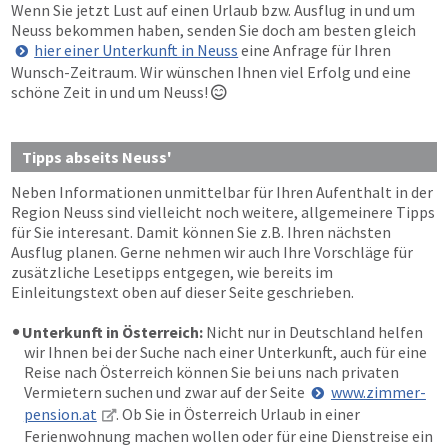
Wenn Sie jetzt Lust auf einen Urlaub bzw. Ausflug in und um
Neuss bekommen haben, senden Sie doch am besten gleich
hier einer Unterkunft in Neuss
eine Anfrage für Ihren
Wunsch-Zeitraum. Wir wünschen Ihnen viel Erfolg und eine
schöne Zeit in und um Neuss!

Tipps abseits Neuss'
Neben Informationen unmittelbar für Ihren Aufenthalt in der
Region Neuss sind vielleicht noch weitere, allgemeinere Tipps
für Sie interesant. Damit können Sie z.B. Ihren nächsten
Ausflug planen. Gerne nehmen wir auch Ihre Vorschläge für
zusätzliche Lesetipps entgegen, wie bereits im
Einleitungstext oben auf dieser Seite geschrieben.
Unterkunft in Österreich:
Nicht nur in Deutschland helfen
wir Ihnen bei der Suche nach einer Unterkunft, auch für eine
Reise nach Österreich können Sie bei uns nach privaten
Vermietern suchen und zwar auf der Seite
www.zimmer-
pension.at
. Ob Sie in Österreich Urlaub in einer
Ferienwohnung machen wollen oder für eine Dienstreise ein