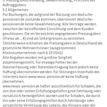
5. Haftungsbeschränkung, Gewährleistung, Pflichten des
Auftraggebers
5.1 Allgemeines
Für Buchungen, die aufgrund der Nutzung von
deutsche-
pensionen.de
zustande kommen, übernimmt
deutsche-
pensionen.de
keine Gewährleistung. Alle Verträge werden
zwischen der betreffenden Einrichtung und dem Kunden
geschlossen. Die im Verzeichnis angegebenen Preisangaben
(Preise ab ... €) sind als Untergrenzen zu verstehen.
Üblicherweise enthalten die Preisangaben in Deutschland die
gesetzliche Mehrwertsteuer (ausgenommen
Kleinstunternehmer nach § 19 UStG).
Alle Angaben wurden mit größter Sorgfalt
zusammengestellt. Für etwaige Fehler bei der
Datenerfassung oder Datenübertragung kann jedoch keine
Haftung übernommen werden. Für Störungen innerhalb des
Internets kann
www.neuss-pension.de
keine Haftung
übernehmen.
www.neuss-pension.de
haftet ausschließlich für Schäden, die
von ihm oder seinen Erfüllungsgehilfen grob fahrlässig oder
vorsätzlich herbeigeführt wurden und für Schäden, die durch
ihn oder seine Erfüllungsgehilfen durch fahrlässige oder
vorsätzliche Verletzung des Lebens, des Körpers oder der