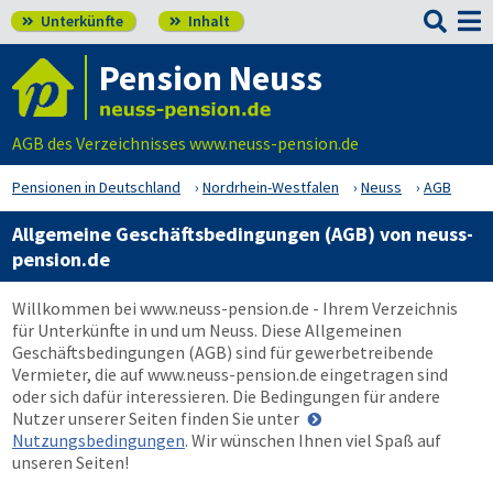

Unterkünfte
Inhalt


Pension Neuss
AGB des Verzeichnisses www.neuss-pension.de
Pensionen in Deutschland
Nordrhein-Westfalen
Neuss
AGB
Allgemeine Geschäftsbedingungen (AGB) von neuss-
pension.de
Willkommen bei
www.neuss-pension.de
- Ihrem Verzeichnis
für Unterkünfte in und um Neuss. Diese Allgemeinen
Geschäftsbedingungen (AGB) sind für gewerbetreibende
Vermieter, die auf
www.neuss-pension.de
eingetragen sind
oder sich dafür interessieren. Die Bedingungen für andere
Nutzer unserer Seiten finden Sie unter
Nutzungsbedingungen
. Wir wünschen Ihnen viel Spaß auf
unseren Seiten!