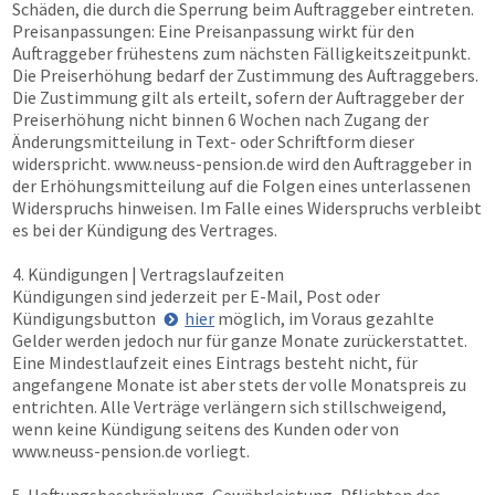
Schäden, die durch die Sperrung beim Auftraggeber eintreten.
Preisanpassungen: Eine Preisanpassung wirkt für den
Auftraggeber frühestens zum nächsten Fälligkeitszeitpunkt.
Die Preiserhöhung bedarf der Zustimmung des Auftraggebers.
Die Zustimmung gilt als erteilt, sofern der Auftraggeber der
Preiserhöhung nicht binnen 6 Wochen nach Zugang der
Änderungsmitteilung in Text- oder Schriftform dieser
widerspricht.
www.neuss-pension.de
wird den Auftraggeber in
der Erhöhungsmitteilung auf die Folgen eines unterlassenen
Widerspruchs hinweisen. Im Falle eines Widerspruchs verbleibt
es bei der Kündigung des Vertrages.
4. Kündigungen | Vertragslaufzeiten
Kündigungen sind jederzeit per E-Mail, Post oder
Kündigungsbutton
hier
möglich, im Voraus gezahlte
Gelder werden jedoch nur für ganze Monate zurückerstattet.
Eine Mindestlaufzeit eines Eintrags besteht nicht, für
angefangene Monate ist aber stets der volle Monatspreis zu
entrichten. Alle Verträge verlängern sich stillschweigend,
wenn keine Kündigung seitens des Kunden oder von
www.neuss-pension.de
vorliegt.