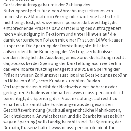
Gerät der Auftraggeber mit der Zahlung des
Nutzungsentgelts für einen Abrechnungszeitraum von
mindestens 2 Monaten in Verzug oder wird eine Lastschrift
nicht eingelöst, ist
www.neuss-pension.de
berechtigt, die
entsprechende Präsenz bzw. darstellung des Auftraggebers
nach Ankündigung in Textform und unter Hinweis auf die
damit verbundenen Folgen mit einer Frist von 10 Werktagen
zu sperren. Die Sperrung der Darstellung stellt keine
außerordentliche Kündigung des Vertragsverhältnisses,
sondern lediglich die Ausübung eines Zurückbehaltungsrechts
dar, sodass bei der Sperrung der Darstellung auch weiterhin
das vereinbarte Nutzungsentgelt anfällt. Bei Sperrung der
Präsenz wegen Zahlungsverzugs ist eine Bearbeitungsgebühr
in Höhe von € 10,- vom Kunden zu zahlen. Beiden
Vertragsparteien bleibt der Nachweis eines höheren oder
geringeren Schadens vorbehalten.
www.neuss-pension.de
ist
berechtigt, die Sperrung der Präsenz solange aufrecht zu
erhalten, bis sämtliche Forderungen aus der gesamten
Geschäftsverbindung (auch außergerichtliche Mahnkosten,
Gerichtskosten, Anwaltskosten und die Bearbeitungsgebühr
wegen Sperrung) vollständig bezahlt sind. Bei Sperrung der
Domain/Präsenz haftet
www.neuss-pension.de
nicht für