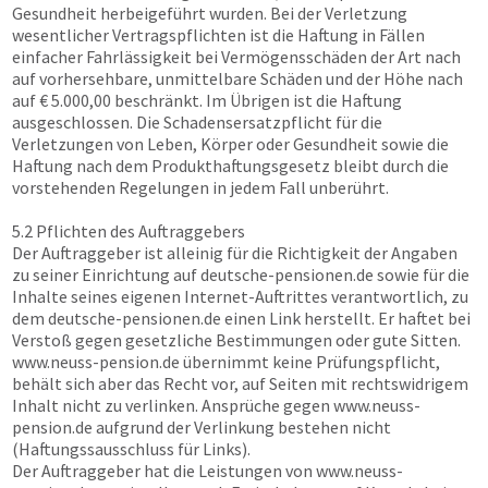
Gesundheit herbeigeführt wurden. Bei der Verletzung
wesentlicher Vertragspflichten ist die Haftung in Fällen
einfacher Fahrlässigkeit bei Vermögensschäden der Art nach
auf vorhersehbare, unmittelbare Schäden und der Höhe nach
auf € 5.000,00 beschränkt. Im Übrigen ist die Haftung
ausgeschlossen. Die Schadensersatzpflicht für die
Verletzungen von Leben, Körper oder Gesundheit sowie die
Haftung nach dem Produkthaftungsgesetz bleibt durch die
vorstehenden Regelungen in jedem Fall unberührt.
5.2 Pflichten des Auftraggebers
Der Auftraggeber ist alleinig für die Richtigkeit der Angaben
zu seiner Einrichtung auf
deutsche-pensionen.de
sowie für die
Inhalte seines eigenen Internet-Auftrittes verantwortlich, zu
dem
deutsche-pensionen.de
einen Link herstellt. Er haftet bei
Verstoß gegen gesetzliche Bestimmungen oder gute Sitten.
www.neuss-pension.de
übernimmt keine Prüfungspflicht,
behält sich aber das Recht vor, auf Seiten mit rechtswidrigem
Inhalt nicht zu verlinken. Ansprüche gegen
www.neuss-
pension.de
aufgrund der Verlinkung bestehen nicht
(Haftungssausschluss für Links).
Der Auftraggeber hat die Leistungen von
www.neuss-