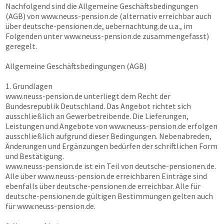
Nachfolgend sind die Allgemeine Geschäftsbedingungen
(AGB) von
www.neuss-pension.de
(alternativ erreichbar auch
über
deutsche-pensionen.de, uebernachtung.de
u.a., im
Folgenden unter
www.neuss-pension.de
zusammengefasst)
geregelt.
Allgemeine Geschäftsbedingungen (AGB)
1. Grundlagen
www.neuss-pension.de
unterliegt dem Recht der
Bundesrepublik Deutschland. Das Angebot richtet sich
ausschließlich an Gewerbetreibende. Die Lieferungen,
Leistungen und Angebote von
www.neuss-pension.de
erfolgen
ausschließlich aufgrund dieser Bedingungen. Nebenabreden,
Änderungen und Ergänzungen bedürfen der schriftlichen Form
und Bestätigung.
www.neuss-pension.de
ist ein Teil von
deutsche-pensionen.de
.
Alle über
www.neuss-pension.de
erreichbaren Einträge sind
ebenfalls über
deutsche-pensionen.de
erreichbar. Alle für
deutsche-pensionen.de
gültigen Bestimmungen gelten auch
für
www.neuss-pension.de
.