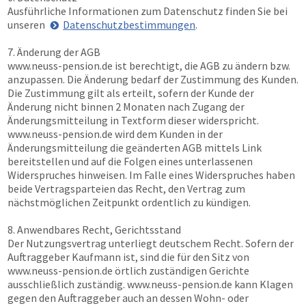
Ausführliche Informationen zum Datenschutz finden Sie bei
unseren
Datenschutzbestimmungen
.
7. Änderung der AGB
www.neuss-pension.de
ist berechtigt, die AGB zu ändern bzw.
anzupassen. Die Änderung bedarf der Zustimmung des Kunden.
Die Zustimmung gilt als erteilt, sofern der Kunde der
Änderung nicht binnen 2 Monaten nach Zugang der
Änderungsmitteilung in Textform dieser widerspricht.
www.neuss-pension.de
wird dem Kunden in der
Änderungsmitteilung die geänderten AGB mittels Link
bereitstellen und auf die Folgen eines unterlassenen
Widerspruches hinweisen. Im Falle eines Widerspruches haben
beide Vertragsparteien das Recht, den Vertrag zum
nächstmöglichen Zeitpunkt ordentlich zu kündigen.
8. Anwendbares Recht, Gerichtsstand
Der Nutzungsvertrag unterliegt deutschem Recht. Sofern der
Auftraggeber Kaufmann ist, sind die für den Sitz von
www.neuss-pension.de
örtlich zuständigen Gerichte
ausschließlich zuständig.
www.neuss-pension.de
kann Klagen
gegen den Auftraggeber auch an dessen Wohn- oder