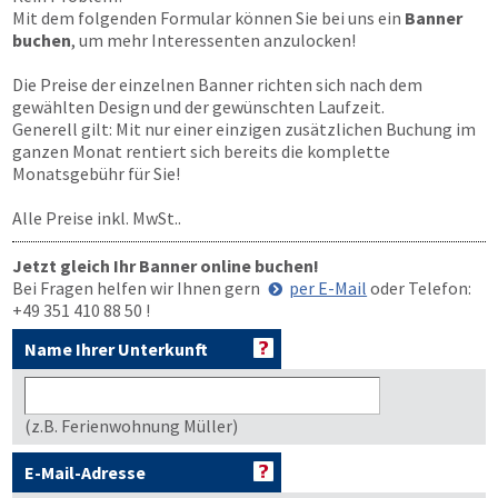
Mit dem folgenden Formular können Sie bei uns ein
Banner
buchen
, um mehr Interessenten anzulocken!
Die Preise der einzelnen Banner richten sich nach dem
gewählten Design und der gewünschten Laufzeit.
Generell gilt: Mit nur einer einzigen zusätzlichen Buchung im
ganzen Monat rentiert sich bereits die komplette
Monatsgebühr für Sie!
Alle Preise inkl. MwSt..
Jetzt gleich Ihr Banner online buchen!
Bei Fragen helfen wir Ihnen gern
per E-Mail
oder Telefon:
+49 351 410 88 50
!
Name Ihrer Unterkunft
(z.B. Ferienwohnung Müller)
E-Mail-Adresse