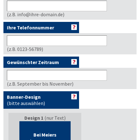
(z.B. info@ihre-domain.de)
Ihre Telefonnummer
(z.B. 0123-56789)
Gewünschter Zeitraum
(z.B. September bis November)
Banner-Design
(bitte auswählen)
Design 1
(nur Text)
Bei Meiers