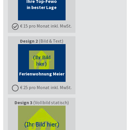
Ihre Top-Fewo
in bester Lage
€ 15 pro Monat inkl. MwSt.
Design 2
(Bild & Text)
Ferienwohnung Meier
€ 25 pro Monat inkl. MwSt.
Design 3
(Vollbild statisch)