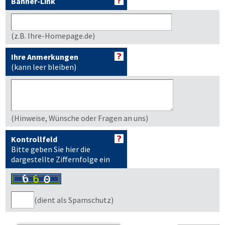
Banner-Link
(z.B. Ihre-Homepage.de)
Ihre Anmerkungen
(kann leer bleiben)
(Hinweise, Wünsche oder Fragen an uns)
Kontrollfeld
Bitte geben Sie hier die
dargestellte Ziffernfolge ein
(dient als Spamschutz)