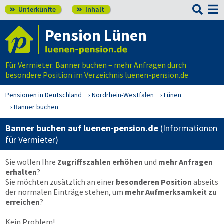

Unterkünfte
Inhalt


Pension Lünen
Für Vermieter: Banner buchen – mehr Anfragen durch
besondere Position im Verzeichnis luenen-pension.de
Pensionen in Deutschland
Nordrhein-Westfalen
Lünen
Banner buchen
Banner buchen auf luenen-pension.de
(Informationen
für Vermieter)
Sie wollen Ihre
Zugriffszahlen erhöhen
und
mehr Anfragen
erhalten
?
Sie möchten zusätzlich an einer
besonderen Position
abseits
der normalen Einträge stehen, um
mehr Aufmerksamkeit zu
erreichen
?
Kein Problem!