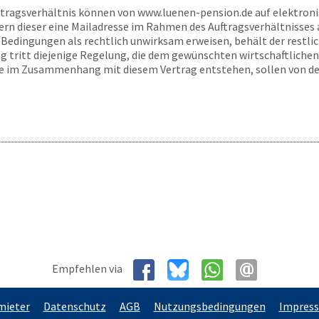
rtragsverhältnis können von
www.luenen-pension.de
auf elektron
ern dieser eine Mailadresse im Rahmen des Auftragsverhältnisses
Bedingungen als rechtlich unwirksam erweisen, behält der restliche
 tritt diejenige Regelung, die dem gewünschten wirtschaftlichen
ie im Zusammenhang mit diesem Vertrag entstehen, sollen von de
Empfehlen via
mieter
Datenschutz
AGB
Nutzungsbedingungen
Impres