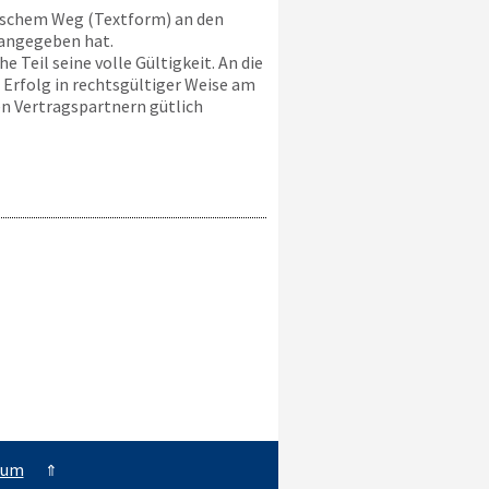
ischem Weg (Textform) an den
 angegeben hat.
 Teil seine volle Gültigkeit. An die
 Erfolg in rechtsgültiger Weise am
n Vertragspartnern gütlich
sum
⇑