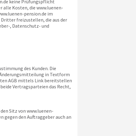
n.de
keine Prüfungspflicht
r alle Kosten, die
www.luenen-
ww.luenen-pension.de
im
ritter freizustellen, die aus der
eber-, Datenschutz- und
 Zustimmung des Kunden. Die
r Änderungsmitteilung in Textform
ten AGB mittels Link bereitstellen
 beide Vertragsparteien das Recht,
 den Sitz von
www.luenen-
n gegen den Auftraggeber auch an