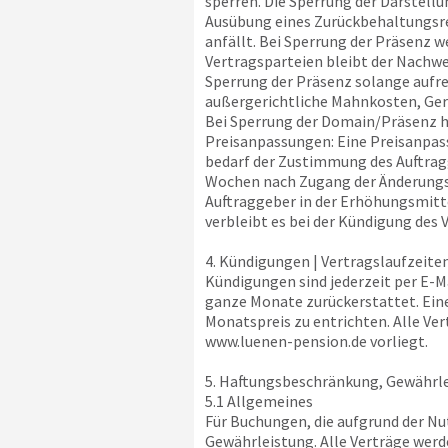
sperren. Die Sperrung der Darstellu
Ausübung eines Zurückbehaltungsrec
anfällt. Bei Sperrung der Präsenz 
Vertragsparteien bleibt der Nachwe
Sperrung der Präsenz solange aufre
außergerichtliche Mahnkosten, Ger
Bei Sperrung der Domain/Präsenz 
Preisanpassungen: Eine Preisanpass
bedarf der Zustimmung des Auftragg
Wochen nach Zugang der Änderungsmi
Auftraggeber in der Erhöhungsmitte
verbleibt es bei der Kündigung des 
4. Kündigungen | Vertragslaufzeite
Kündigungen sind jederzeit per E-
ganze Monate zurückerstattet. Eine 
Monatspreis zu entrichten. Alle Ve
www.luenen-pension.de
vorliegt.
5. Haftungsbeschränkung, Gewährle
5.1 Allgemeines
Für Buchungen, die aufgrund der N
Gewährleistung. Alle Verträge werd