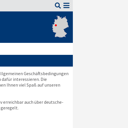

e Allgemeinen Geschäftsbedingungen
 dafür interessieren. Die
hen Ihnen viel Spaß auf unseren
v erreichbar auch über
deutsche-
geregelt.