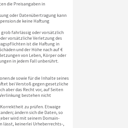
ten die Preisangaben in
ssung oder Datenübertragung kann
pension.de
keine Haftung
 grob fahrlässig oder vorsätzlich
oder vorsätzliche Verletzung des
agspflichten ist die Haftung in
Schäden und der Höhe nach auf €
erletzungen von Leben, Körper oder
ngen in jedem Fall unberührt.
onen.de
sowie für die Inhalte seines
aftet bei Verstoß gegen gesetzliche
h aber das Recht vor, auf Seiten
Verlinkung bestehen nicht
Korrektheit zu prüfen. Etwaige
anden; ändern sich die Daten, so
geber wird mit seinem Domain-
 lässt, keinerlei Urheberrechts-,