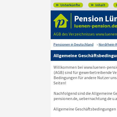
Unterkünfte
Inhalt


Pension Lü
AGB des Verzeichnisses www.luenen
Pensionen in Deutschland
Nordrhein-
Allgemeine Geschäftsbedingu
Willkommen bei
www.luenen-pensi
(AGB) sind für gewerbetreibende Ve
Bedingungen für andere Nutzer unse
Seiten!
Nachfolgend sind die Allgemeine 
pensionen.de, uebernachtung.de
u.a
Allgemeine Geschäftsbedingungen