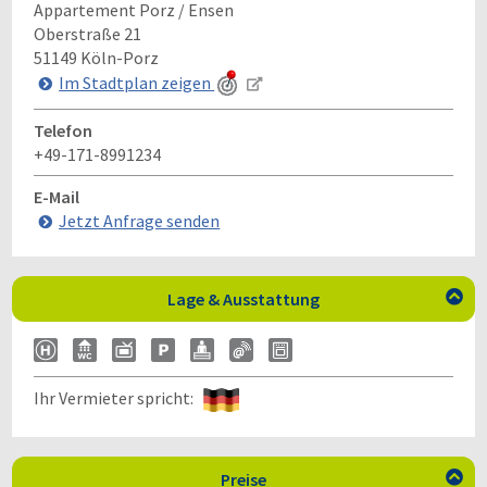
Appartement Porz / Ensen
Oberstraße 21
51149
Köln-Porz
Im Stadtplan zeigen
Telefon
+49-171-8991234
E-Mail
Jetzt Anfrage senden
Lage & Ausstattung

Ihr Vermieter spricht:
Preise
