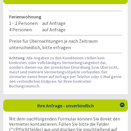
Ferienwohnung
1 - 2 Personen:
auf Anfrage
4 Personen:
auf Anfrage
Preise für Übernachtungen je nach Zeitraum
unterschiedlich, bitte erfragen
Achtung
: Alle Angaben zu den Konditionen stellen kein
konkretes oder vollständiges Vermietungsangebot dar,
sondern dienen nur der preislichen Einordnung bzw. Übersicht,
meist sind mehrere Vermietungsobjekte vorhanden. Der
Vermieter nennt Ihnen auf Anfrage per Telefon oder E-Mail gerne
den verbindlichen Endpreis für Ihren konkreten
Buchungswunsch.
Ihre Anfrage - unverbindlich

Mit dem nachfolgenden Formular können Sie direkt den
Vermieter kontaktieren. Füllen Sie bitte die Felder
(*=Pflichtfelder) aus und drücken Sie anschließend auf