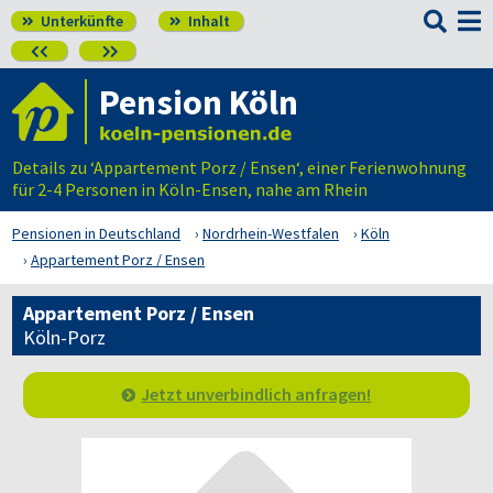

Unterkünfte
Inhalt




Pension Köln
Details zu ‘Appartement Porz / Ensen‘, einer Ferienwohnung
für 2-4 Personen in Köln-Ensen, nahe am Rhein
Pensionen in Deutschland
Nordrhein-Westfalen
Köln
Appartement Porz / Ensen
Appartement Porz / Ensen
Köln-Porz
Jetzt unverbindlich anfragen!