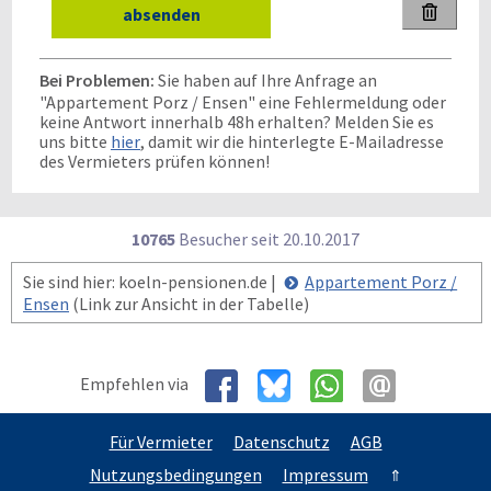

Bei Problemen:
Sie haben auf Ihre Anfrage an
"Appartement Porz / Ensen" eine Fehlermeldung oder
keine Antwort innerhalb 48h erhalten? Melden Sie es
uns bitte
hier
, damit wir die hinterlegte E-Mailadresse
des Vermieters prüfen können!
10765
Besucher seit
2
0.1
0.2
0
1
7
Sie sind hier: koeln-pensionen.de |
Appartement Porz /
Ensen
(Link zur Ansicht in der Tabelle)
Empfehlen via
Für Vermieter
Datenschutz
AGB
Nutzungsbedingungen
Impressum
⇑