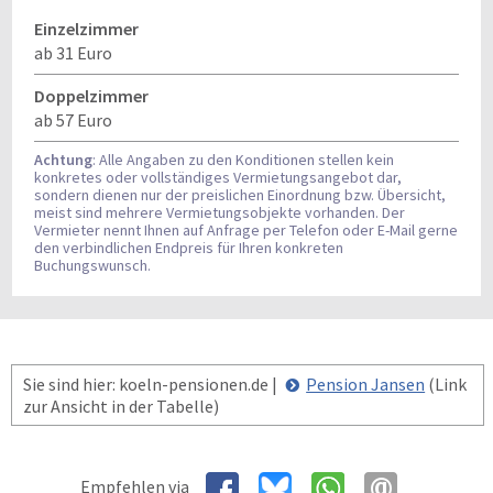
Einzelzimmer
ab 31 Euro
Doppelzimmer
ab 57 Euro
Achtung
: Alle Angaben zu den Konditionen stellen kein
konkretes oder vollständiges Vermietungsangebot dar,
sondern dienen nur der preislichen Einordnung bzw. Übersicht,
meist sind mehrere Vermietungsobjekte vorhanden. Der
Vermieter nennt Ihnen auf Anfrage per Telefon oder E-Mail gerne
den verbindlichen Endpreis für Ihren konkreten
Buchungswunsch.
Sie sind hier: koeln-pensionen.de |
Pension Jansen
(Link
zur Ansicht in der Tabelle)
Empfehlen via