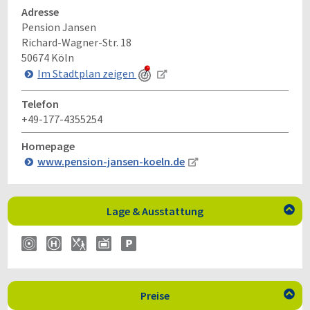
Adresse
Pension Jansen
Richard-Wagner-Str. 18
50674
Köln
Im Stadtplan zeigen
Telefon
+49-177-4355254
Homepage
www.pension-jansen-koeln.de
Lage & Ausstattung

Preise
