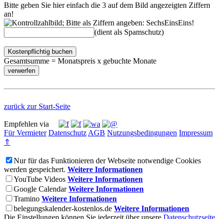
Bitte geben Sie hier einfach die 3 auf dem Bild angezeigten Ziffern
an!
(dient als Spamschutz)
Kostenpflichtig buchen
Gesamtsumme = Monatspreis x gebuchte Monate
zurück zur Start-Seite
Empfehlen via
Für Vermieter
Datenschutz
AGB
Nutzungsbedingungen
Impressum
⇑
Nur für das Funktionieren der Webseite notwendige Cookies
werden gespeichert.
Weitere Informationen
YouTube Videos
Weitere Informationen
Google Calendar
Weitere Informationen
Tramino
Weitere Informationen
belegungskalender-kostenlos.de
Weitere Informationen
Die Einstellungen können Sie jederzeit über unsere
Datenschutzseite