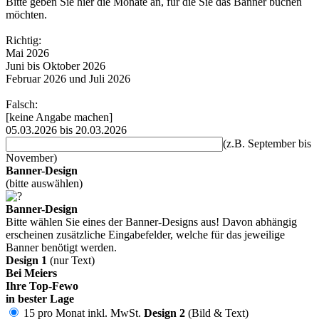
Bitte geben Sie hier die Monate an, für die Sie das Banner buchen
möchten.
Richtig:
Mai 2026
Juni bis Oktober 2026
Februar 2026 und Juli 2026
Falsch:
[keine Angabe machen]
05.03.2026 bis 20.03.2026
(z.B. September bis
November)
Banner-Design
(bitte auswählen)
Banner-Design
Bitte wählen Sie eines der Banner-Designs aus! Davon abhängig
erscheinen zusätzliche Eingabefelder, welche für das jeweilige
Banner benötigt werden.
Design 1
(nur Text)
Bei Meiers
Ihre Top-Fewo
in bester Lage
15 pro Monat inkl. MwSt.
Design 2
(Bild & Text)