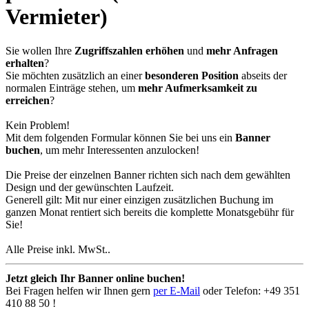
Vermieter)
Sie wollen Ihre
Zugriffszahlen erhöhen
und
mehr Anfragen
erhalten
?
Sie möchten zusätzlich an einer
besonderen Position
abseits der
normalen Einträge stehen, um
mehr Aufmerksamkeit zu
erreichen
?
Kein Problem!
Mit dem folgenden Formular können Sie bei uns ein
Banner
buchen
, um mehr Interessenten anzulocken!
Die Preise der einzelnen Banner richten sich nach dem gewählten
Design und der gewünschten Laufzeit.
Generell gilt: Mit nur einer einzigen zusätzlichen Buchung im
ganzen Monat rentiert sich bereits die komplette Monatsgebühr für
Sie!
Alle Preise inkl. MwSt..
Jetzt gleich Ihr Banner online buchen!
Bei Fragen helfen wir Ihnen gern
per E-Mail
oder Telefon:
+49 351
410 88 50
!