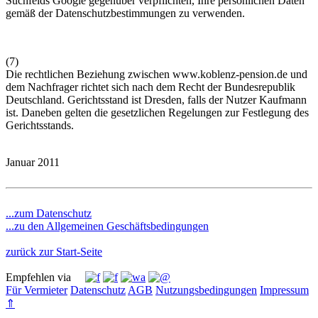
Suchfelds Google gegenüber verpflichten, Ihre persönlichen Daten
gemäß der Datenschutzbestimmungen zu verwenden.
(7)
Die rechtlichen Beziehung zwischen
www.koblenz-pension.de
und
dem Nachfrager richtet sich nach dem Recht der Bundesrepublik
Deutschland. Gerichtsstand ist Dresden, falls der Nutzer Kaufmann
ist. Daneben gelten die gesetzlichen Regelungen zur Festlegung des
Gerichtsstands.
Januar 2011
...zum Datenschutz
...zu den Allgemeinen Geschäftsbedingungen
zurück zur Start-Seite
Empfehlen via
Für Vermieter
Datenschutz
AGB
Nutzungsbedingungen
Impressum
⇑