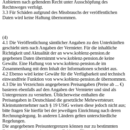
Anbietern nach geltendem Recht unter Ausschöpfung des
Rechtsweges verfolgt.
3.3 Für Schäden aufgrund des Missbrauchs der veröffentlichen
Daten wird keine Haftung übernommen.
(4)
4.1 Die Veröffentlichung sämtlicher Angaben zu den Unterkünften
geschieht stets nach Angaben der Vermieter. Für die inhaltliche
Richtigkeit und Aktualität der an
www.koblenz-pension.de
gegebenen Daten übernimmt
www.koblenz-pension.de
keine
Gewähr. Eine Haftung von
www.koblenz-pension.de
im
Zusammenhang mit dem Inhalt der Informationen scheidet aus.
4.2 Ebenso wird keine Gewähr für die Verfügbarkeit und technisch
einwandfreie Funktion von
www.koblenz-pension.de
übernommen.
4.3 Die im Verzeichnis angegebenen Preisangaben (Preise ab ... €)
basieren ebenfalls auf den Angaben der Vermieter und sind als
Untergrenzen zu verstehen. Üblicherweise enthalten die
Preisangaben in Deutschland die gesetzliche Mehrwertsteuer.
Kleinstunternehmer nach § 19 UStG weisen diese jedoch nicht aus;
bitte fragen Sie hierfür bei der jeweiligen Einrichtung nach deren
Rechnungslegung. In anderen Ländern gelten unterschiedliche
Regelungen.
Die angegebenen Preisuntergrenzen können nur zu bestimmten