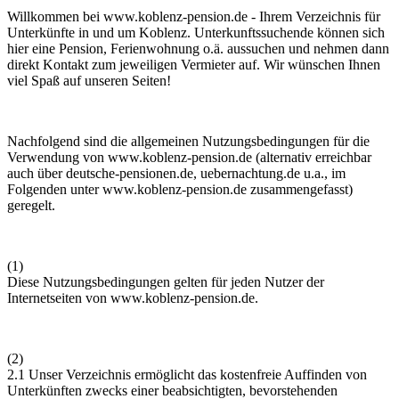
Willkommen bei
www.koblenz-pension.de
- Ihrem Verzeichnis für
Unterkünfte in und um Koblenz. Unterkunftssuchende können sich
hier eine Pension, Ferienwohnung o.ä. aussuchen und nehmen dann
direkt Kontakt zum jeweiligen Vermieter auf. Wir wünschen Ihnen
viel Spaß auf unseren Seiten!
Nachfolgend sind die allgemeinen Nutzungsbedingungen für die
Verwendung von
www.koblenz-pension.de
(alternativ erreichbar
auch über deutsche-pensionen.de, uebernachtung.de u.a., im
Folgenden unter
www.koblenz-pension.de
zusammengefasst)
geregelt.
(1)
Diese Nutzungsbedingungen gelten für jeden Nutzer der
Internetseiten von
www.koblenz-pension.de
.
(2)
2.1 Unser Verzeichnis ermöglicht das kostenfreie Auffinden von
Unterkünften zwecks einer beabsichtigten, bevorstehenden