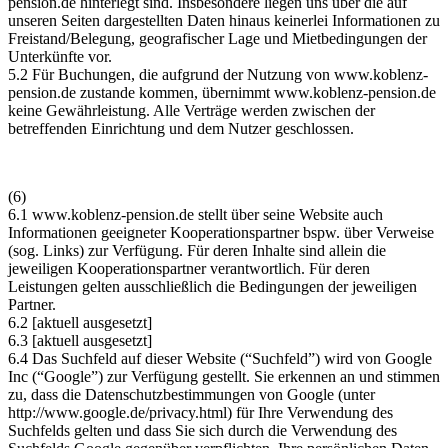
pension.de
hinterlegt sind. Insbesondere liegen uns über die auf
unseren Seiten dargestellten Daten hinaus keinerlei Informationen zu
Freistand/Belegung, geografischer Lage und Mietbedingungen der
Unterkünfte vor.
5.2 Für Buchungen, die aufgrund der Nutzung von
www.koblenz-
pension.de
zustande kommen, übernimmt
www.koblenz-pension.de
keine Gewährleistung. Alle Verträge werden zwischen der
betreffenden Einrichtung und dem Nutzer geschlossen.
(6)
6.1
www.koblenz-pension.de
stellt über seine Website auch
Informationen geeigneter Kooperationspartner bspw. über Verweise
(sog. Links) zur Verfügung. Für deren Inhalte sind allein die
jeweiligen Kooperationspartner verantwortlich. Für deren
Leistungen gelten ausschließlich die Bedingungen der jeweiligen
Partner.
6.2 [aktuell ausgesetzt]
6.3 [aktuell ausgesetzt]
6.4 Das Suchfeld auf dieser Website (“Suchfeld”) wird von Google
Inc (“Google”) zur Verfügung gestellt. Sie erkennen an und stimmen
zu, dass die Datenschutzbestimmungen von Google (unter
http://www.google.de/privacy.html) für Ihre Verwendung des
Suchfelds gelten und dass Sie sich durch die Verwendung des