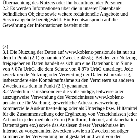
Übernachtung des Nutzers oder ihn beauftragender Personen.
2.2 Es werden Informationen über die in unserer Datenbank
befindlichen Objekte sowie weitere redaktionelle Angebote und
Serviceangebote bereitgestellt. Ein Rechtsanspruch auf die
Gewährung der Informationen besteht nicht.
(3)
3.1 Die Nutzung der Daten auf
www.koblenz-pension.de
ist nur zu
dem in Punkt (2.1) genannten Zweck zulässig. Bei den zur Nutzung
freigegebenen Daten handelt es sich um eine Datenbank im Sinne
von § 87a UrhG, die dem Schutz von § 87b UrhG unterliegt. Jede
zweckfremde Nutzung oder Verwertung der Daten ist unzulässig,
insbesondere eine Kontaktaufnahme zu den Vermietern zu anderen
Zwecken als dem in Punkt (2.1) genannten.
3.2 Weiterhin ist insbesondere die vollständige, teilweise oder
auszugsweise Verwendung des Verzeichnisses
www.koblenz-
pension.de
für Werbung, gewerbliche Adressenverwertung,
kommerzielle Auskunftserteilung oder als Unterlage bzw. Hilfsmittel
für die Zusammenstellung oder Ergänzung von Verzeichnissen jeder
Art und in jeder medialen Form (Printform, Internet, auf dauerhaften
Datenträgern etc.) sowie das Auslesen dieser Verzeichnisse im
Internet zu vorgenannten Zwecken sowie zu Zwecken sonstiger
kommerzieller Verwendung nicht gestattet und wird von den