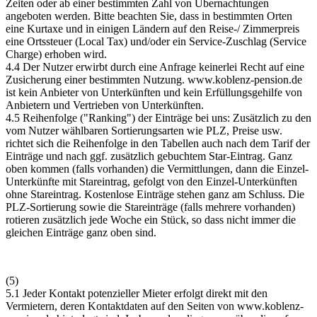
Zeiten oder ab einer bestimmten Zahl von Übernachtungen
angeboten werden. Bitte beachten Sie, dass in bestimmten Orten
eine Kurtaxe und in einigen Ländern auf den Reise-/ Zimmerpreis
eine Ortssteuer (Local Tax) und/oder ein Service-Zuschlag (Service
Charge) erhoben wird.
4.4 Der Nutzer erwirbt durch eine Anfrage keinerlei Recht auf eine
Zusicherung einer bestimmten Nutzung.
www.koblenz-pension.de
ist kein Anbieter von Unterkünften und kein Erfüllungsgehilfe von
Anbietern und Vertrieben von Unterkünften.
4.5 Reihenfolge ("Ranking") der Einträge bei uns: Zusätzlich zu den
vom Nutzer wählbaren Sortierungsarten wie PLZ, Preise usw.
richtet sich die Reihenfolge in den Tabellen auch nach dem Tarif der
Einträge und nach ggf. zusätzlich gebuchtem Star-Eintrag. Ganz
oben kommen (falls vorhanden) die Vermittlungen, dann die Einzel-
Unterkünfte mit Stareintrag, gefolgt von den Einzel-Unterkünften
ohne Stareintrag. Kostenlose Einträge stehen ganz am Schluss. Die
PLZ-Sortierung sowie die Stareinträge (falls mehrere vorhanden)
rotieren zusätzlich jede Woche ein Stück, so dass nicht immer die
gleichen Einträge ganz oben sind.
(5)
5.1 Jeder Kontakt potenzieller Mieter erfolgt direkt mit den
Vermietern, deren Kontaktdaten auf den Seiten von
www.koblenz-