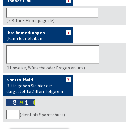
Banner-Link
(z.B. Ihre-Homepage.de)
Ihre Anmerkungen
(kann leer bleiben)
(Hinweise, Wünsche oder Fragen an uns)
Kontrollfeld
Bitte geben Sie hier die
dargestellte Ziffernfolge ein
(dient als Spamschutz)