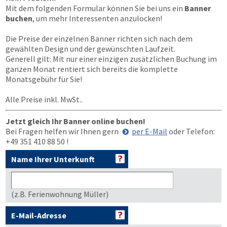
Mit dem folgenden Formular können Sie bei uns ein
Banner
buchen
, um mehr Interessenten anzulocken!
Die Preise der einzelnen Banner richten sich nach dem
gewählten Design und der gewünschten Laufzeit.
Generell gilt: Mit nur einer einzigen zusätzlichen Buchung im
ganzen Monat rentiert sich bereits die komplette
Monatsgebühr für Sie!
Alle Preise inkl. MwSt..
Jetzt gleich Ihr Banner online buchen!
Bei Fragen helfen wir Ihnen gern
per E-Mail
oder Telefon:
+49 351 410 88 50
!
Name Ihrer Unterkunft
(z.B. Ferienwohnung Müller)
E-Mail-Adresse