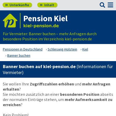

Unterkünfte
Inhalt


Pension Kiel
Für Vermieter: Banner buchen – mehr Anfragen durch
besondere Position im Verzeichnis kiel-pension.de
Pensionen in Deutschland
Schleswig-Holstein
Kiel
Banner buchen
Banner buchen auf kiel-pension.de
(Informationen für
Vermieter)
Sie wollen Ihre
Zugriffszahlen erhöhen
und
mehr Anfragen
erhalten
?
Sie möchten zusätzlich an einer
besonderen Position
abseits
der normalen Einträge stehen, um
mehr Aufmerksamkeit zu
erreichen
?
Kein Problem!