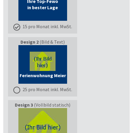
Ihre Top-Fewo
in bester Lage
15 pro Monat inkl. MwSt.
Design 2
(Bild & Text)
Ferienwohnung Meier
25 pro Monat inkl. MwSt.
Design 3
(Vollbild statisch)