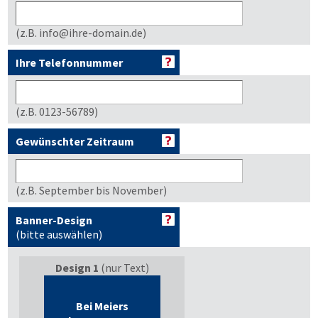
(z.B. info@ihre-domain.de)
Ihre Telefonnummer
(z.B. 0123-56789)
Gewünschter Zeitraum
(z.B. September bis November)
Banner-Design
(bitte auswählen)
Design 1
(nur Text)
Bei Meiers