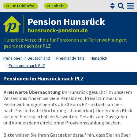


Unterkünfte
Inhalt


Pension Hunsrück
Hunsrück: Verzeichnis für Pensionen und Ferienwohnungen,
geordnet nach der PLZ
Pensionen in Deutschland
Rheinland-Pfalz
Hunsrück
Pensionen nach PLZ
Pensionen im Hunsrück nach PLZ
Preiswerte Übernachtung
im Hunsrück gesucht? In unserem
Verzeichnis finden Sie viele Pensionen, Privatzimmer und
Ferienwohnungen bereits ab 30 Euro/EZ - aktuell sortiert
nach Postleitzahl (Sortierung ist änderbar). Durch einen Klick
auf den Eintrag erhalten Sie weitere Details zum Gastgeber
und können dann direkt ohne Provisionszahlung buchen.
Bitte weisen Sie Ihren Gastgeber darauf hin, dass Sie ihn über