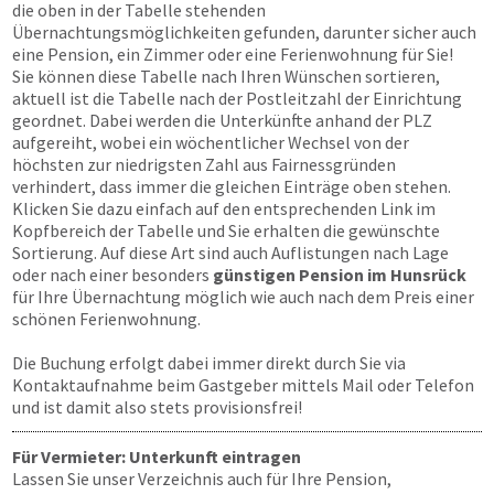
die oben in der Tabelle stehenden
Übernachtungsmöglichkeiten gefunden, darunter sicher auch
eine Pension, ein Zimmer oder eine Ferienwohnung für Sie!
Sie können diese Tabelle nach Ihren Wünschen sortieren,
aktuell ist die Tabelle nach der Postleitzahl der Einrichtung
geordnet. Dabei werden die Unterkünfte anhand der PLZ
aufgereiht, wobei ein wöchentlicher Wechsel von der
höchsten zur niedrigsten Zahl aus Fairnessgründen
verhindert, dass immer die gleichen Einträge oben stehen.
Klicken Sie dazu einfach auf den entsprechenden Link im
Kopfbereich der Tabelle und Sie erhalten die gewünschte
Sortierung. Auf diese Art sind auch Auflistungen nach Lage
oder nach einer besonders
günstigen Pension im Hunsrück
für Ihre Übernachtung möglich wie auch nach dem Preis einer
schönen Ferienwohnung.
Die Buchung erfolgt dabei immer direkt durch Sie via
Kontaktaufnahme beim Gastgeber mittels Mail oder Telefon
und ist damit also stets provisionsfrei!
Für Vermieter: Unterkunft eintragen
Lassen Sie unser Verzeichnis auch für Ihre Pension,