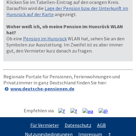
Klicken Sie im Tabellen-Eintrag auf den orangen Kreis.
Daraufhin wird die
Lage der Pension bzw. der Unterkunft im
Hunsrück auf der Karte
angezeigt.
Woher weiß ich, ob meine Pension im Hunsrück WLAN
hat?
Ob eine
Pension im Hunsrück
WLAN hat, sehen Sie an den
Symbolen zur Ausstattung. Im Zweifel ist es aber immer
gut, den Vermieter kurz danach zu fragen.
Regionale Portale für Pensionen, Ferienwohnungen und
Privatzimmer in ganz Deutschland finden Sie hier:
www.deutsche-pensionen.de
Empfehlen via
Für Vermieter
Datenschutz
AGB
Nutzungsbedingungen
Impressum
⇑