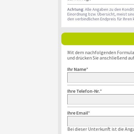
Achtung
: Alle Angaben zu den Kondi
Einordnung bzw. Übersicht, meist si
den verbindlichen Endpreis für Ihre
Mit dem nachfolgenden Formular k
und drücken Sie anschließend au
Ihr Name
*
Ihre Telefon-Nr.
*
Ihre Email
*
Bei dieser Unterkunft ist die An