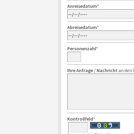
Anreisedatum
*
Abreisedatum
*
Personenzahl
*
Ihre Anfrage / Nachricht
an den 
Kontrollfeld
*