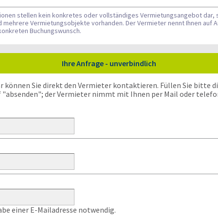
tionen stellen kein konkretes oder vollständiges Vermietungsangebot dar, 
nd mehrere Vermietungsobjekte vorhanden. Der Vermieter nennt Ihnen auf A
n konkreten Buchungswunsch.
Ihre Anfrage - unverbindlich
önnen Sie direkt den Vermieter kontaktieren. Füllen Sie bitte die
f "absenden"; der Vermieter nimmt mit Ihnen per Mail oder telefo
gabe einer E-Mailadresse notwendig.