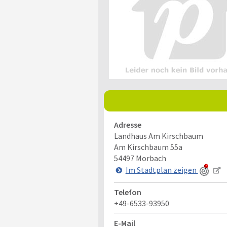
Adresse
Landhaus Am Kirschbaum
Am Kirschbaum 55a
54497
Morbach
Im Stadtplan zeigen
Telefon
+49-6533-93950
E-Mail