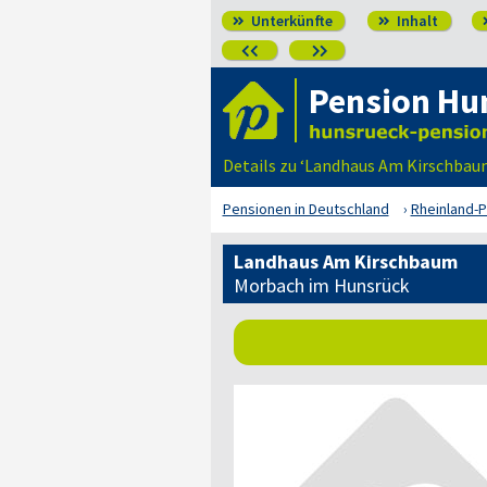
Unterkünfte
Inhalt




Pension Hu
Details zu ‘Landhaus Am Kirschbau
Pensionen in Deutschland
Rheinland-P
Landhaus Am Kirschbaum
Morbach im Hunsrück