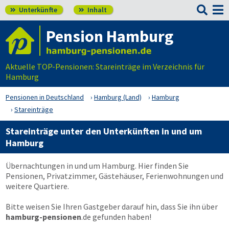

Unterkünfte
Inhalt


Pension Hamburg
Aktuelle TOP-Pensionen: Stareinträge im Verzeichnis für
Hamburg
Pensionen in Deutschland
Hamburg (Land)
Hamburg
Stareinträge
Stareinträge unter den Unterkünften in und um
Hamburg
Übernachtungen in und um Hamburg. Hier finden Sie
Pensionen, Privatzimmer, Gästehäuser, Ferienwohnungen und
weitere Quartiere.
Bitte weisen Sie Ihren Gastgeber darauf hin, dass Sie ihn über
hamburg-pensionen
.de
gefunden haben!