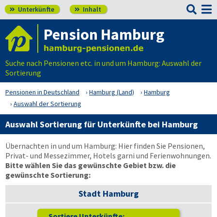

Unterkünfte
Inhalt


Pension Hamburg
Suche nach Pensionen etc. in und um Hamburg: Auswahl der
Sortierung
Pensionen in Deutschland
Hamburg (Land)
Hamburg
Auswahl der Sortierung
Auswahl Sortierung für Unterkünfte bei Hamburg
Übernachten in und um Hamburg: Hier finden Sie Pensionen,
Privat- und Messezimmer, Hotels garni und Ferienwohnungen.
Bitte wählen Sie das gewünschte Gebiet bzw. die
gewünschte Sortierung:
Stadt Hamburg
Sortiere Unterkünfte: