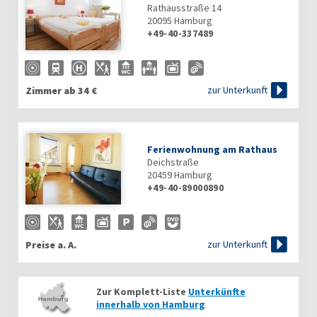
Rathausstraße 14
20095
Hamburg
+49-40-337489

zur Unterkunft
Zimmer ab 34 €
Ferienwohnung am Rathaus
Deichstraße
20459
Hamburg
+49-40-89000890

zur Unterkunft
Preise a. A.
Zur Komplett-Liste
Unterkünfte
innerhalb von Hamburg