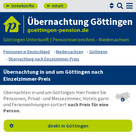


Unterkünfte
Inhalt


Übernachtung Göttingen
Göttingen Unterkunft | Pensionsverzeichnis - Niedersachsen
Pensionen in Deutschland
Niedersachsen
Göttingen
Übernachtung nach Einzelzimmer-Preis
Übernachtung in und um Göttingen nach
Einzelzimmer-Preis
Übernachten in und um Göttingen. Hier finden Sie
Pensionen, Privat- und Messezimmer, Hotels garni

und Ferienwohnungen sortiert
nach Preis für eine
Person.
direkt in Göttingen
