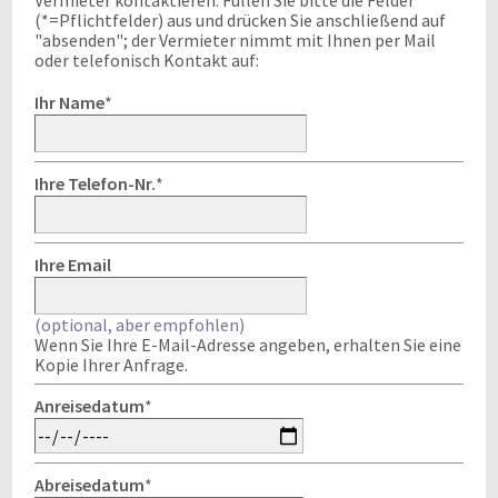
Vermieter kontaktieren. Füllen Sie bitte die Felder
(*=Pflichtfelder) aus und drücken Sie anschließend auf
"absenden"; der Vermieter nimmt mit Ihnen per Mail
oder telefonisch Kontakt auf:
Ihr Name
*
Ihre Telefon-Nr.
*
Ihre Email
(optional, aber empfohlen)
Wenn Sie Ihre E-Mail-Adresse angeben, erhalten Sie eine
Kopie Ihrer Anfrage.
Anreisedatum
*
Abreisedatum
*