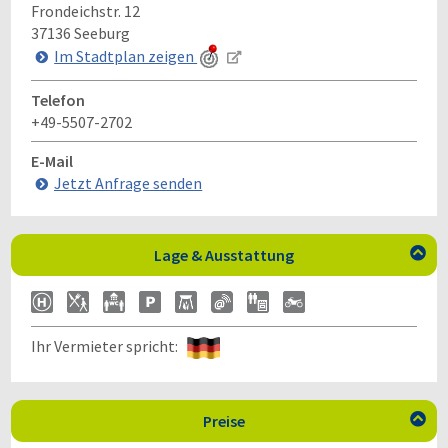
Frondeichstr. 12
37136
Seeburg
Im Stadtplan zeigen
Telefon
+49-5507-2702
E-Mail
Jetzt Anfrage senden
Lage & Ausstattung

Ihr Vermieter spricht:
Preise
