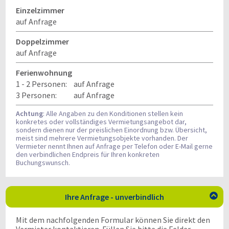
Einzelzimmer
auf Anfrage
Doppelzimmer
auf Anfrage
Ferienwohnung
1 - 2 Personen:
auf Anfrage
3 Personen:
auf Anfrage
Achtung
: Alle Angaben zu den Konditionen stellen kein
konkretes oder vollständiges Vermietungsangebot dar,
sondern dienen nur der preislichen Einordnung bzw. Übersicht,
meist sind mehrere Vermietungsobjekte vorhanden. Der
Vermieter nennt Ihnen auf Anfrage per Telefon oder E-Mail gerne
den verbindlichen Endpreis für Ihren konkreten
Buchungswunsch.
Ihre Anfrage - unverbindlich

Mit dem nachfolgenden Formular können Sie direkt den