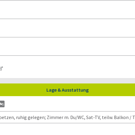
Lage & Ausstattung
tzen, ruhig gelegen; Zimmer m. Du/WC, Sat-TV, teilw. Balkon / T