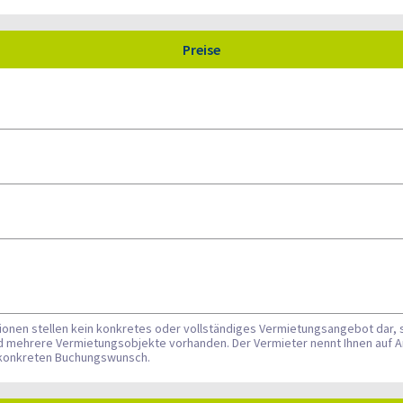
Preise
tionen stellen kein konkretes oder vollständiges Vermietungsangebot dar, 
nd mehrere Vermietungsobjekte vorhanden. Der Vermieter nennt Ihnen auf A
n konkreten Buchungswunsch.