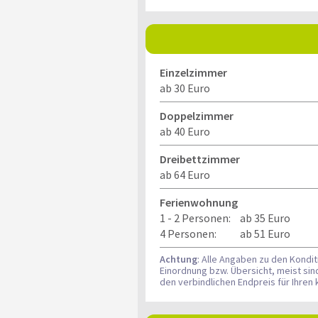
Einzelzimmer
ab 30 Euro
Doppelzimmer
ab 40 Euro
Dreibettzimmer
ab 64 Euro
Ferienwohnung
1 - 2 Personen:
ab 35 Euro
4 Personen:
ab 51 Euro
Achtung
: Alle Angaben zu den Kondi
Einordnung bzw. Übersicht, meist si
den verbindlichen Endpreis für Ihre