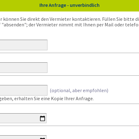
Ihre Anfrage - unverbindlich
önnen Sie direkt den Vermieter kontaktieren. Füllen Sie bitte die
f "absenden"; der Vermieter nimmt mit Ihnen per Mail oder telefo
(optional, aber empfohlen)
eben, erhalten Sie eine Kopie Ihrer Anfrage.