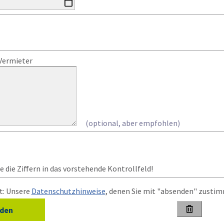
Vermieter
(optional, aber empfohlen)
 die Ziffern in das vorstehende Kontrollfeld!
t: Unsere
Datenschutzhinweise
, denen Sie mit "absenden" zusti
