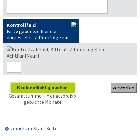
Kontrollfeld
Bitte geben Sie hier die
dargestellte Ziffernfolge ein
Kostenpflichtig buchen
Gesamtsumme = Monatspreis x
gebuchte Monate
zurück zur Start-Seite