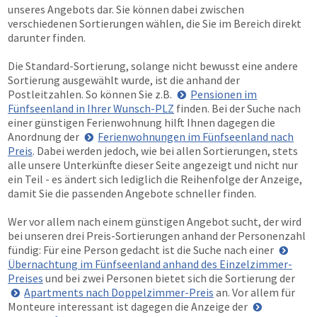
unseres Angebots dar. Sie können dabei zwischen
verschiedenen Sortierungen wählen, die Sie im Bereich direkt
darunter finden.
Die Standard-Sortierung, solange nicht bewusst eine andere
Sortierung ausgewählt wurde, ist die anhand der
Postleitzahlen. So können Sie z.B.
Pensionen im
Fünfseenland in Ihrer Wunsch-PLZ
finden. Bei der Suche nach
einer günstigen Ferienwohnung hilft Ihnen dagegen die
Anordnung der
Ferienwohnungen im Fünfseenland nach
Preis
. Dabei werden jedoch, wie bei allen Sortierungen, stets
alle unsere Unterkünfte dieser Seite angezeigt und nicht nur
ein Teil - es ändert sich lediglich die Reihenfolge der Anzeige,
damit Sie die passenden Angebote schneller finden.
Wer vor allem nach einem günstigen Angebot sucht, der wird
bei unseren drei Preis-Sortierungen anhand der Personenzahl
fündig: Für eine Person gedacht ist die Suche nach einer
Übernachtung im Fünfseenland anhand des Einzelzimmer-
Preises
und bei zwei Personen bietet sich die Sortierung der
Apartments nach Doppelzimmer-Preis
an. Vor allem für
Monteure interessant ist dagegen die Anzeige der