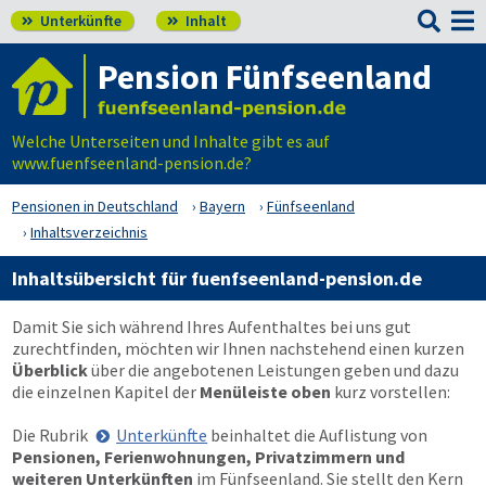

Unterkünfte
Inhalt


Pension Fünfseenland
Welche Unterseiten und Inhalte gibt es auf
www.fuenfseenland-pension.de?
Pensionen in Deutschland
Bayern
Fünfseenland
Inhaltsverzeichnis
Inhaltsübersicht für fuenfseenland-pension.de
Damit Sie sich während Ihres Aufenthaltes bei uns gut
zurechtfinden, möchten wir Ihnen nachstehend einen kurzen
Überblick
über die angebotenen Leistungen geben und dazu
die einzelnen Kapitel der
Menüleiste oben
kurz vorstellen:
Die Rubrik
Unterkünfte
beinhaltet die Auflistung von
Pensionen, Ferienwohnungen, Privatzimmern und
weiteren Unterkünften
im Fünfseenland. Sie stellt den Kern