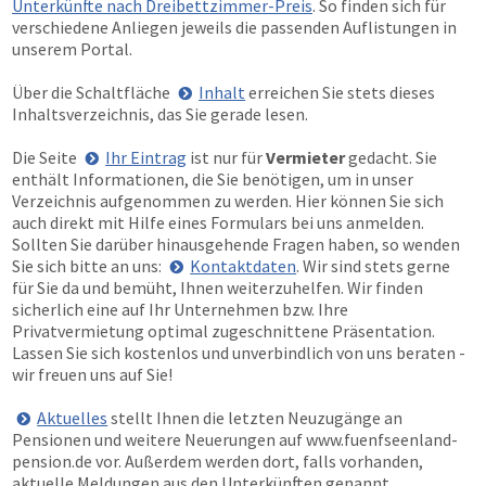
Unterkünfte nach Dreibettzimmer-Preis
. So finden sich für
verschiedene Anliegen jeweils die passenden Auflistungen in
unserem Portal.
Über die Schaltfläche
Inhalt
erreichen Sie stets dieses
Inhaltsverzeichnis, das Sie gerade lesen.
Die Seite
Ihr Eintrag
ist nur für
Vermieter
gedacht. Sie
enthält Informationen, die Sie benötigen, um in unser
Verzeichnis aufgenommen zu werden. Hier können Sie sich
auch direkt mit Hilfe eines Formulars bei uns anmelden.
Sollten Sie darüber hinausgehende Fragen haben, so wenden
Sie sich bitte an uns:
Kontaktdaten
. Wir sind stets gerne
für Sie da und bemüht, Ihnen weiterzuhelfen. Wir finden
sicherlich eine auf Ihr Unternehmen bzw. Ihre
Privatvermietung optimal zugeschnittene Präsentation.
Lassen Sie sich kostenlos und unverbindlich von uns beraten -
wir freuen uns auf Sie!
Aktuelles
stellt Ihnen die letzten Neuzugänge an
Pensionen und weitere Neuerungen auf
www.fuenfseenland-
pension.de
vor. Außerdem werden dort, falls vorhanden,
aktuelle Meldungen aus den Unterkünften genannt.