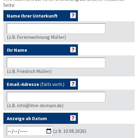
Seite:
Name Ihrer Unterkunft
(z.B. Ferienwohnung Müller)
Ihr Name
(z.B. Friedrich Müller)
Email-Adresse
(falls vorh.)
(z.B. info@ihre-domain.de)
Anzeige ab Datum
(z.B. 10.08.2026)