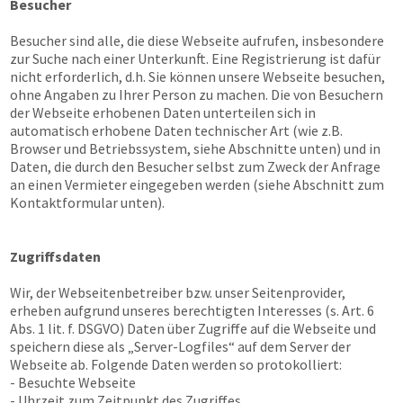
Besucher
Besucher sind alle, die diese Webseite aufrufen, insbesondere
zur Suche nach einer Unterkunft. Eine Registrierung ist dafür
nicht erforderlich, d.h. Sie können unsere Webseite besuchen,
ohne Angaben zu Ihrer Person zu machen. Die von Besuchern
der Webseite erhobenen Daten unterteilen sich in
automatisch erhobene Daten technischer Art (wie z.B.
Browser und Betriebssystem, siehe Abschnitte unten) und in
Daten, die durch den Besucher selbst zum Zweck der Anfrage
an einen Vermieter eingegeben werden (siehe Abschnitt zum
Kontaktformular unten).
Zugriffsdaten
Wir, der Webseitenbetreiber bzw. unser Seitenprovider,
erheben aufgrund unseres berechtigten Interesses (s. Art. 6
Abs. 1 lit. f. DSGVO) Daten über Zugriffe auf die Webseite und
speichern diese als „Server-Logfiles“ auf dem Server der
Webseite ab. Folgende Daten werden so protokolliert:
- Besuchte Webseite
- Uhrzeit zum Zeitpunkt des Zugriffes