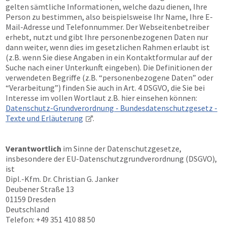
gelten sämtliche Informationen, welche dazu dienen, Ihre
Person zu bestimmen, also beispielsweise Ihr Name, Ihre E-
Mail-Adresse und Telefonnummer. Der Webseitenbetreiber
erhebt, nutzt und gibt Ihre personenbezogenen Daten nur
dann weiter, wenn dies im gesetzlichen Rahmen erlaubt ist
(z.B. wenn Sie diese Angaben in ein Kontaktformular auf der
Suche nach einer Unterkunft eingeben). Die Definitionen der
verwendeten Begriffe (z.B. “personenbezogene Daten” oder
“Verarbeitung”) finden Sie auch in Art. 4 DSGVO, die Sie bei
Interesse im vollen Wortlaut z.B. hier einsehen können:
Datenschutz-Grundverordnung - Bundesdatenschutzgesetz -
Texte und Erläuterung
.
Verantwortlich
im Sinne der Datenschutzgesetze,
insbesondere der EU-Datenschutzgrundverordnung (DSGVO),
ist
Dipl.-Kfm. Dr. Christian G. Janker
Deubener Straße 13
01159 Dresden
Deutschland
Telefon: +49 351 410 88 50