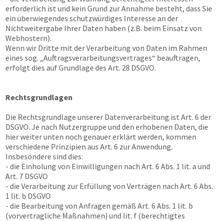
erforderlich ist und kein Grund zur Annahme besteht, dass Sie
ein überwiegendes schutzwürdiges Interesse an der
Nichtweitergabe Ihrer Daten haben (z.B. beim Einsatz von
Webhostern).
Wenn wir Dritte mit der Verarbeitung von Daten im Rahmen
eines sog. „Auftragsverarbeitungsvertrages“ beauftragen,
erfolgt dies auf Grundlage des Art. 28 DSGVO.
Rechtsgrundlagen
Die Rechtsgrundlage unserer Datenverarbeitung ist Art. 6 der
DSGVO. Je nach Nutzergruppe und den erhobenen Daten, die
hier weiter unten noch genauer erklärt werden, kommen
verschiedene Prinzipien aus Art. 6 zur Anwendung.
Insbesondere sind dies:
- die Einholung von Einwilligungen nach Art. 6 Abs. 1 lit. a und
Art. 7 DSGVO
- die Verarbeitung zur Erfüllung von Verträgen nach Art. 6 Abs.
1 lit. b DSGVO
- die Bearbeitung von Anfragen gemäß Art. 6 Abs. 1 lit. b
(vorvertragliche Maßnahmen) und lit. f (berechtigtes