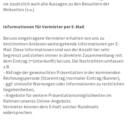
sie zusätzlich auch alle Aussagen zu den Besuchern der
Webseiten (s.u.).
Informationen für Vermieter per E-Mail
Bei uns eingetragene Vermieter erhalten von uns zu
bestimmten Anlässen weitergehende Informationen per E-
Mail. Diese Informationen sind von der Anzahl her sehr
begrenzt und stehen immer in direktem Zusammenhang mit
dem Eintrag (=Unterkunft) bei uns. Die Nachrichten umfassen
z.B.
- Abfrage der gewünschten Präsentation in der kommenden
Rechnungsperiode (Stareintrag/normaler Eintrag/Banner),
- ggf. sinnvolle Warnungen oder Informationen zu rechtlichen
Gegebenheiten,
- Angebote für weitere Präsentationsmöglichkeiten im
Rahmen unseres Online-Angebots.
Vermieter können dem Erhalt solcher Rundmails
widersprechen.