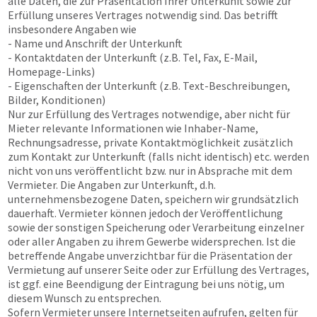
alle Daten, die zur Präsentation Ihrer Unterkunft sowie zur
Erfüllung unseres Vertrages notwendig sind. Das betrifft
insbesondere Angaben wie
- Name und Anschrift der Unterkunft
- Kontaktdaten der Unterkunft (z.B. Tel, Fax, E-Mail,
Homepage-Links)
- Eigenschaften der Unterkunft (z.B. Text-Beschreibungen,
Bilder, Konditionen)
Nur zur Erfüllung des Vertrages notwendige, aber nicht für
Mieter relevante Informationen wie Inhaber-Name,
Rechnungsadresse, private Kontaktmöglichkeit zusätzlich
zum Kontakt zur Unterkunft (falls nicht identisch) etc. werden
nicht von uns veröffentlicht bzw. nur in Absprache mit dem
Vermieter. Die Angaben zur Unterkunft, d.h.
unternehmensbezogene Daten, speichern wir grundsätzlich
dauerhaft. Vermieter können jedoch der Veröffentlichung
sowie der sonstigen Speicherung oder Verarbeitung einzelner
oder aller Angaben zu ihrem Gewerbe widersprechen. Ist die
betreffende Angabe unverzichtbar für die Präsentation der
Vermietung auf unserer Seite oder zur Erfüllung des Vertrages,
ist ggf. eine Beendigung der Eintragung bei uns nötig, um
diesem Wunsch zu entsprechen.
Sofern Vermieter unsere Internetseiten aufrufen, gelten für