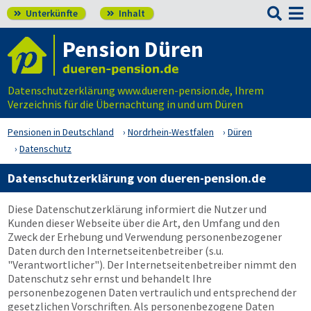

Unterkünfte
Inhalt


Pension Düren
Datenschutzerklärung www.dueren-pension.de, Ihrem
Verzeichnis für die Übernachtung in und um Düren
Pensionen in Deutschland
Nordrhein-Westfalen
Düren
Datenschutz
Datenschutzerklärung von dueren-pension.de
Diese Datenschutzerklärung informiert die Nutzer und
Kunden dieser Webseite über die Art, den Umfang und den
Zweck der Erhebung und Verwendung personenbezogener
Daten durch den Internetseitenbetreiber (s.u.
"Verantwortlicher"). Der Internetseitenbetreiber nimmt den
Datenschutz sehr ernst und behandelt Ihre
personenbezogenen Daten vertraulich und entsprechend der
gesetzlichen Vorschriften. Als personenbezogene Daten