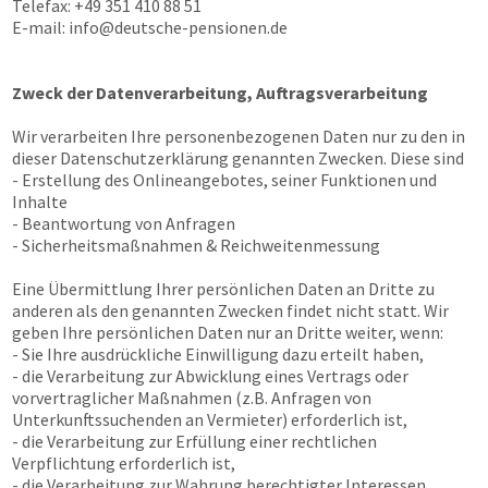
Telefax: +49 351 410 88 51
E-mail:
info@deutsche-pensionen.de
Zweck der Datenverarbeitung, Auftragsverarbeitung
Wir verarbeiten Ihre personenbezogenen Daten nur zu den in
dieser Datenschutzerklärung genannten Zwecken. Diese sind
- Erstellung des Onlineangebotes, seiner Funktionen und
Inhalte
- Beantwortung von Anfragen
- Sicherheitsmaßnahmen & Reichweitenmessung
Eine Übermittlung Ihrer persönlichen Daten an Dritte zu
anderen als den genannten Zwecken findet nicht statt. Wir
geben Ihre persönlichen Daten nur an Dritte weiter, wenn:
- Sie Ihre ausdrückliche Einwilligung dazu erteilt haben,
- die Verarbeitung zur Abwicklung eines Vertrags oder
vorvertraglicher Maßnahmen (z.B. Anfragen von
Unterkunftssuchenden an Vermieter) erforderlich ist,
- die Verarbeitung zur Erfüllung einer rechtlichen
Verpflichtung erforderlich ist,
- die Verarbeitung zur Wahrung berechtigter Interessen