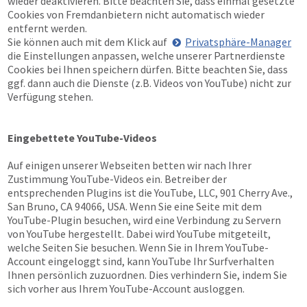
wieder deaktivieren. Bitte beachten Sie, dass einmal gesetzte
Cookies von Fremdanbietern nicht automatisch wieder
entfernt werden.
Sie können auch mit dem Klick auf
Privatsphäre-Manager
die Einstellungen anpassen, welche unserer Partnerdienste
Cookies bei Ihnen speichern dürfen. Bitte beachten Sie, dass
ggf. dann auch die Dienste (z.B. Videos von YouTube) nicht zur
Verfügung stehen.
Eingebettete YouTube-Videos
Auf einigen unserer Webseiten betten wir nach Ihrer
Zustimmung YouTube-Videos ein. Betreiber der
entsprechenden Plugins ist die YouTube, LLC, 901 Cherry Ave.,
San Bruno, CA 94066, USA. Wenn Sie eine Seite mit dem
YouTube-Plugin besuchen, wird eine Verbindung zu Servern
von YouTube hergestellt. Dabei wird YouTube mitgeteilt,
welche Seiten Sie besuchen. Wenn Sie in Ihrem YouTube-
Account eingeloggt sind, kann YouTube Ihr Surfverhalten
Ihnen persönlich zuzuordnen. Dies verhindern Sie, indem Sie
sich vorher aus Ihrem YouTube-Account ausloggen.