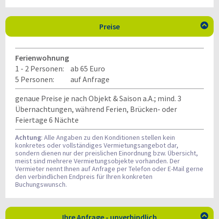
Preise

Ferienwohnung
1 - 2 Personen:
ab 65 Euro
5 Personen:
auf Anfrage
genaue Preise je nach Objekt & Saison a.A.; mind. 3
Übernachtungen, während Ferien, Brücken- oder
Feiertage 6 Nächte
Achtung
: Alle Angaben zu den Konditionen stellen kein
konkretes oder vollständiges Vermietungsangebot dar,
sondern dienen nur der preislichen Einordnung bzw. Übersicht,
meist sind mehrere Vermietungsobjekte vorhanden. Der
Vermieter nennt Ihnen auf Anfrage per Telefon oder E-Mail gerne
den verbindlichen Endpreis für Ihren konkreten
Buchungswunsch.
Ihre Anfrage - unverbindlich
