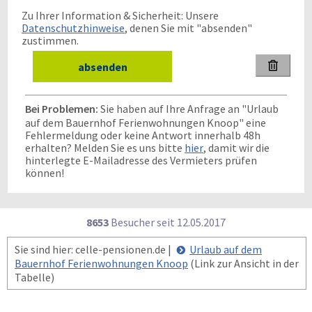
Zu Ihrer Information & Sicherheit: Unsere
Datenschutzhinweise
, denen Sie mit "absenden"
zustimmen.

Bei Problemen:
Sie haben auf Ihre Anfrage an "Urlaub
auf dem Bauernhof Ferienwohnungen Knoop" eine
Fehlermeldung oder keine Antwort innerhalb 48h
erhalten? Melden Sie es uns bitte
hier
, damit wir die
hinterlegte E-Mailadresse des Vermieters prüfen
können!
8653
Besucher seit
1
2.0
5.2
0
1
7
Sie sind hier: celle-pensionen.de |
Urlaub auf dem
Bauernhof Ferienwohnungen Knoop
(Link zur Ansicht in der
Tabelle)