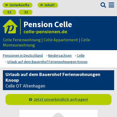

Unterkünfte
Inhalt




Pension Celle
Celle Ferienwohnung | Celle Appartement | Celle
Monteurwohnung
Pensionen in Deutschland
Niedersachsen
Celle
Urlaub auf dem Bauernhof Ferienwohnungen Knoop
Urlaub auf dem Bauernhof Ferienwohnungen
Knoop
Celle OT Altenhagen
Jetzt unverbindlich anfragen!