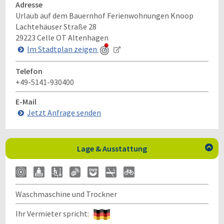
Adresse
Urlaub auf dem Bauernhof Ferienwohnungen Knoop
Lachtehäuser Straße 28
29223
Celle OT Altenhagen
Im Stadtplan zeigen
Telefon
+49-5141-930400
E-Mail
Jetzt Anfrage senden
Lage & Ausstattung

Waschmaschine und Trockner
Ihr Vermieter spricht: