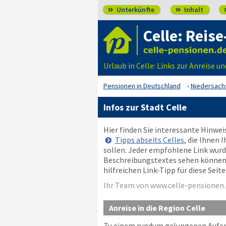
Unterkünfte
Inhalt


Celle: Reise
Urlaub in Celle: Links zur Anreise u
Pensionen in Deutschland
Niedersach
Infos zur Stadt Celle
Hier finden Sie interessante Hinwe
Tipps abseits Celles
, die Ihnen 
sollen. Jeder empfohlene Link wurde
Beschreibungstextes sehen können, o
hilfreichen Link-Tipp für diese Sei
Ihr Team von www.celle-pensionen.
Anreise in die Region Celle
Zu einem rundum gelungenen Aufent