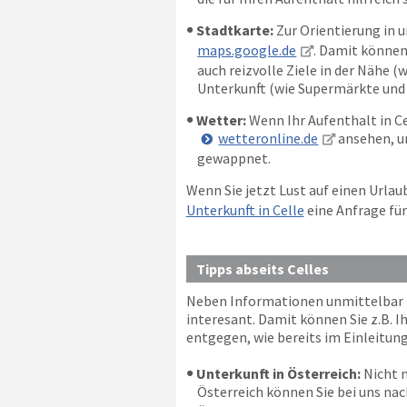
Stadtkarte:
Zur Orientierung in u
maps.google.de
. Damit können
auch reizvolle Ziele in der Nähe (
Unterkunft (wie Supermärkte und R
Wetter:
Wenn Ihr Aufenthalt in Cel
wetteronline.de
ansehen, um
gewappnet.
Wenn Sie jetzt Lust auf einen Urla
Unterkunft in Celle
eine Anfrage für
Tipps abseits Celles
Neben Informationen unmittelbar für
interesant. Damit können Sie z.B. 
entgegen, wie bereits im Einleitung
Unterkunft in Österreich:
Nicht n
Österreich können Sie bei uns nac