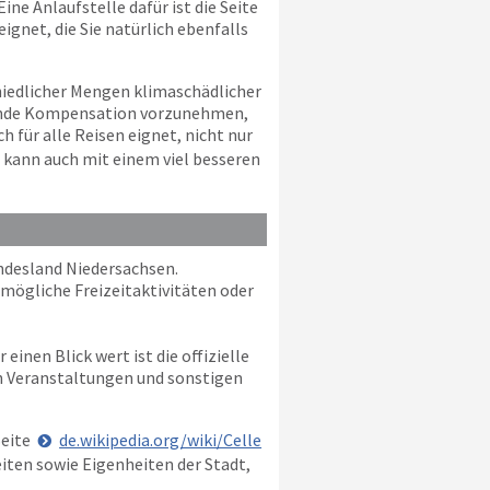
ne Anlaufstelle dafür ist die Seite
ignet, die Sie natürlich ebenfalls
hiedlicher Mengen klimaschädlicher
chende Kompensation vorzunehmen,
für alle Reisen eignet, nicht nur
n kann auch mit einem viel besseren
undesland Niedersachsen.
 mögliche Freizeitaktivitäten oder
einen Blick wert ist die offizielle
en Veranstaltungen und sonstigen
Seite
de.wikipedia.org/wiki/Celle
iten sowie Eigenheiten der Stadt,