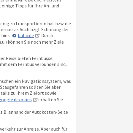
einige Tipps für Ihre An- und
enig zu transportieren hat bzw. die
ternative. Auch bzgl. Schonung der
 hier:
bahn.de
. Durch
.u.) können Sie noch mehr Ziele
er Reise bieten Fernbusse.
 mit dem Fernbus verbunden sind,
nschen ein Navigationssystem, was
 Staugefahren sollten Sie aber
etails zu Ihrem Zielort sowie
google.de/maps
erhalten Sie
 z.B. anhand der Autokosten-Seite
verkehr zur Anreise. Aber auch für