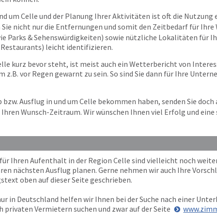
nd um Celle und der Planung Ihrer Aktivitäten ist oft die Nutzung e
 Sie nicht nur die Entfernungen und somit den Zeitbedarf für Ihr
wie Parks & Sehenswürdigkeiten) sowie nützliche Lokalitäten für Ih
estaurants) leicht identifizieren.
le kurz bevor steht, ist meist auch ein Wetterbericht von Interess
 z.B. vor Regen gewarnt zu sein. So sind Sie dann für Ihre Unter
ub bzw. Ausflug in und um Celle bekommen haben, senden Sie doch
 Ihren Wunsch-Zeitraum. Wir wünschen Ihnen viel Erfolg und eine 
 Ihren Aufenthalt in der Region Celle sind vielleicht noch weiter
Ihren nächsten Ausflug planen. Gerne nehmen wir auch Ihre Vorschl
stext oben auf dieser Seite geschrieben.
ur in Deutschland helfen wir Ihnen bei der Suche nach einer Unterk
h privaten Vermietern suchen und zwar auf der Seite
www.zimm