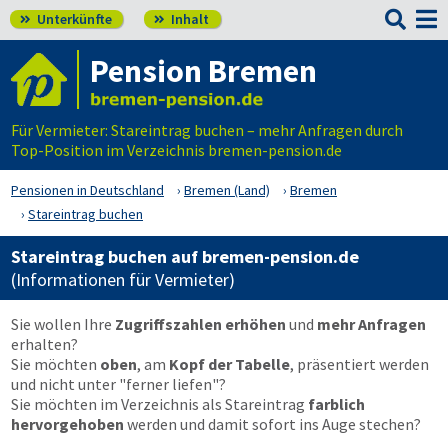

Unterkünfte
Inhalt


Pension Bremen
Für Vermieter: Stareintrag buchen – mehr Anfragen durch
Top-Position im Verzeichnis bremen-pension.de
Pensionen in Deutschland
Bremen (Land)
Bremen
Stareintrag buchen
Stareintrag buchen auf bremen-pension.de
(Informationen für Vermieter)
Sie wollen Ihre
Zugriffszahlen erhöhen
und
mehr Anfragen
erhalten?
Sie möchten
oben
, am
Kopf der Tabelle
, präsentiert werden
und nicht unter "ferner liefen"?
Sie möchten im Verzeichnis als Stareintrag
farblich
hervorgehoben
werden und damit sofort ins Auge stechen?