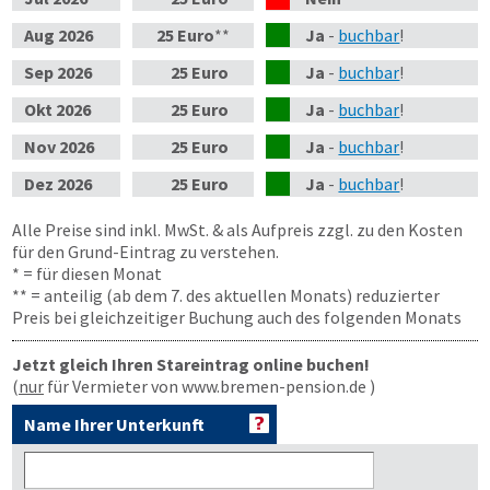
Aug
2026
25 Euro
**
Ja
-
buchbar
!
Sep
2026
25 Euro
Ja
-
buchbar
!
Okt
2026
25 Euro
Ja
-
buchbar
!
Nov
2026
25 Euro
Ja
-
buchbar
!
Dez
2026
25 Euro
Ja
-
buchbar
!
Alle Preise sind inkl. MwSt. & als Aufpreis zzgl. zu den Kosten
für den Grund-Eintrag zu verstehen.
* = für diesen Monat
** = anteilig (ab dem 7. des aktuellen Monats) reduzierter
Preis bei gleichzeitiger Buchung auch des folgenden Monats
Jetzt gleich Ihren Stareintrag online buchen!
(
nur
für Vermieter von www.bremen-pension.de )
Name Ihrer Unterkunft