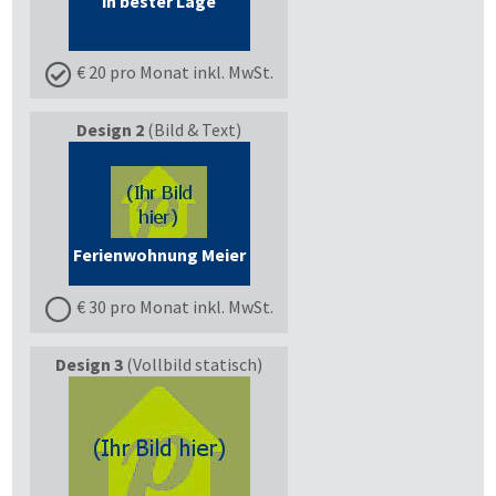
in bester Lage
€ 20 pro Monat inkl. MwSt.
Design 2
(Bild & Text)
Ferienwohnung Meier
€ 30 pro Monat inkl. MwSt.
Design 3
(Vollbild statisch)