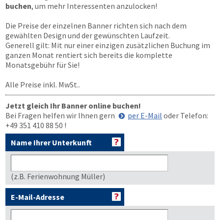
buchen
, um mehr Interessenten anzulocken!
Die Preise der einzelnen Banner richten sich nach dem
gewählten Design und der gewünschten Laufzeit.
Generell gilt: Mit nur einer einzigen zusätzlichen Buchung im
ganzen Monat rentiert sich bereits die komplette
Monatsgebühr für Sie!
Alle Preise inkl. MwSt..
Jetzt gleich Ihr Banner online buchen!
Bei Fragen helfen wir Ihnen gern
per E-Mail
oder Telefon:
+49 351 410 88 50
!
Name Ihrer Unterkunft
(z.B. Ferienwohnung Müller)
E-Mail-Adresse