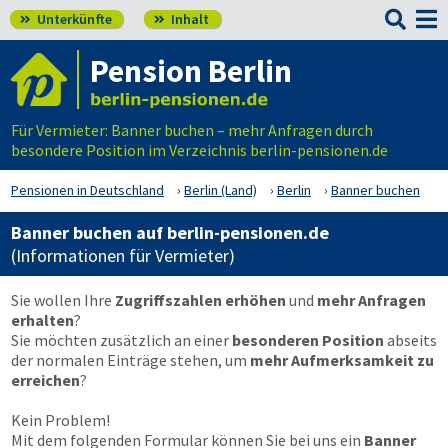

Unterkünfte
Inhalt


Pension Berlin
Für Vermieter: Banner buchen – mehr Anfragen durch
besondere Position im Verzeichnis berlin-pensionen.de
Pensionen in Deutschland
Berlin (Land)
Berlin
Banner buchen
Banner buchen auf berlin-pensionen.de
(Informationen für Vermieter)
Sie wollen Ihre
Zugriffszahlen erhöhen
und
mehr Anfragen
erhalten
?
Sie möchten zusätzlich an einer
besonderen Position
abseits
der normalen Einträge stehen, um
mehr Aufmerksamkeit zu
erreichen
?
Kein Problem!
Mit dem folgenden Formular können Sie bei uns ein
Banner