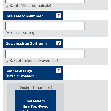
(z.B. info@ihre-domain.de)
Ihre Telefonnummer
(z.B. 0123-56789)
Gewünschter Zeitraum
(z.B. September bis November)
Banner-Design
(bitte auswählen)
Design 1
(nur Text)
Bei Meiers
Ihre Top-Fewo