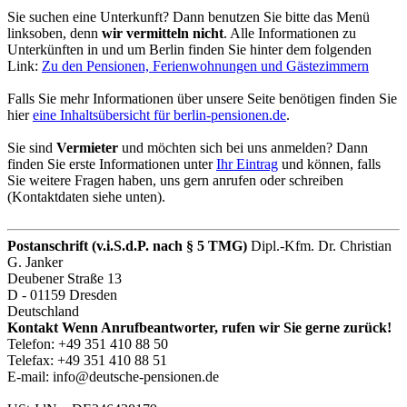
Sie suchen eine Unterkunft? Dann benutzen Sie bitte das Menü
links
oben
, denn
wir vermitteln nicht
. Alle Informationen zu
Unterkünften in und um Berlin finden Sie hinter dem folgenden
Link:
Zu den Pensionen, Ferienwohnungen und Gästezimmern
Falls Sie mehr Informationen über unsere Seite benötigen finden Sie
hier
eine Inhaltsübersicht für berlin-pensionen.de
.
Sie sind
Vermieter
und möchten sich bei uns anmelden? Dann
finden Sie erste Informationen unter
Ihr Eintrag
und können, falls
Sie weitere Fragen haben, uns gern anrufen oder schreiben
(Kontaktdaten siehe unten).
Postanschrift (v.i.S.d.P. nach § 5 TMG)
Dipl.-Kfm. Dr. Christian
G. Janker
Deubener Straße 13
D - 01159 Dresden
Deutschland
Kontakt
Wenn Anrufbeantworter, rufen wir Sie gerne zurück!
Telefon:
+49 351 410 88 50
Telefax:
+49 351 410 88 51
E-mail:
info@deutsche-pensionen.de