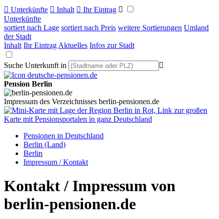

Unterkünfte

Inhalt

Ihr Eintrag

Unterkünfte
sortiert nach Lage
sortiert nach Preis
weitere Sortierungen
Umland
der Stadt
Inhalt
Ihr Eintrag
Aktuelles
Infos zur Stadt
Suche Unterkunft in

Pension Berlin
Impressum des Verzeichnisses berlin-pensionen.de
Pensionen in Deutschland
Berlin (Land)
Berlin
Impressum / Kontakt
Kontakt / Impressum von
berlin-pensionen.de