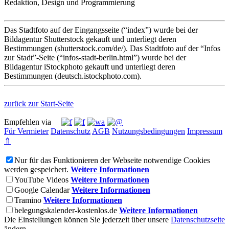
Redaktion, Design und Programmierung
Das Stadtfoto auf der Eingangsseite (“index”) wurde bei der
Bildagentur Shutterstock gekauft und unterliegt deren
Bestimmungen (shutterstock.com/de/). Das Stadtfoto auf der “Infos
zur Stadt”-Seite (“infos-stadt-berlin.html”) wurde bei der
Bildagentur iStockphoto gekauft und unterliegt deren
Bestimmungen (deutsch.istockphoto.com).
zurück zur Start-Seite
Empfehlen via
Für Vermieter
Datenschutz
AGB
Nutzungsbedingungen
Impressum
⇑
Nur für das Funktionieren der Webseite notwendige Cookies
werden gespeichert.
Weitere Informationen
YouTube Videos
Weitere Informationen
Google Calendar
Weitere Informationen
Tramino
Weitere Informationen
belegungskalender-kostenlos.de
Weitere Informationen
Die Einstellungen können Sie jederzeit über unsere
Datenschutzseite
ändern.