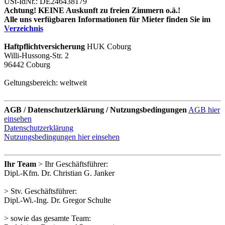
USt-IdNr.: DE246438179
Achtung! KEINE Auskunft zu freien Zimmern o.ä.!
Alle uns verfügbaren Informationen für Mieter finden Sie im
Verzeichnis
Haftpflichtversicherung
HUK Coburg
Willi-Hussong-Str. 2
96442 Coburg
Geltungsbereich: weltweit
AGB / Datenschutzerklärung / Nutzungsbedingungen
AGB hier
einsehen
Datenschutzerklärung
Nutzungsbedingungen hier einsehen
Ihr Team
> Ihr Geschäftsführer:
Dipl.-Kfm. Dr. Christian G. Janker
> Stv. Geschäftsführer:
Dipl.-Wi.-Ing. Dr. Gregor Schulte
> sowie das gesamte Team: