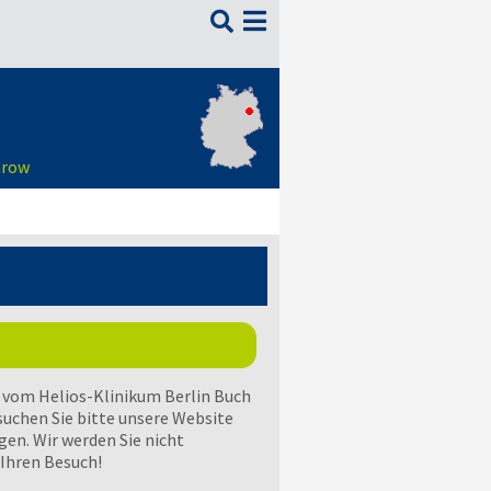

arow
t vom Helios-Klinikum Berlin Buch
uchen Sie bitte unsere Website
gen. Wir werden Sie nicht
 Ihren Besuch!