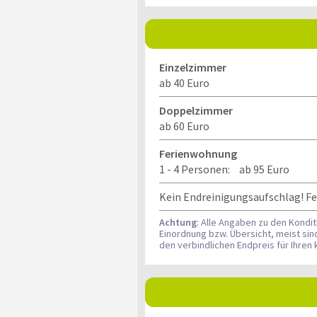
Einzelzimmer
ab 40 Euro
Doppelzimmer
ab 60 Euro
Ferienwohnung
1 - 4 Personen:
ab 95 Euro
Kein Endreinigungsaufschlag! FeW
Achtung
: Alle Angaben zu den Kondi
Einordnung bzw. Übersicht, meist si
den verbindlichen Endpreis für Ihre