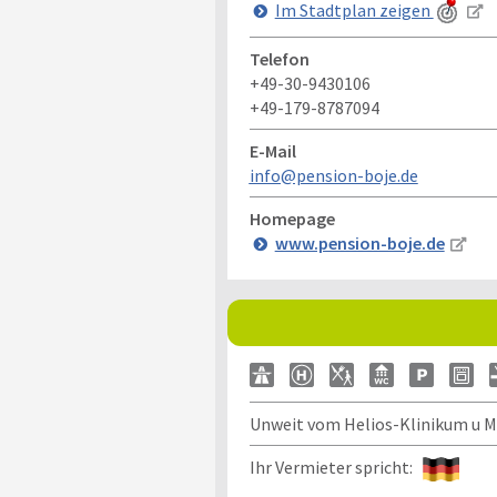
Im Stadtplan zeigen
Telefon
+49-30-9430106
+49-179-8787094
E-Mail
info@pension-boje.de
Homepage
www.pension-boje.de
Unweit vom Helios-Klinikum u M
Ihr Vermieter spricht: