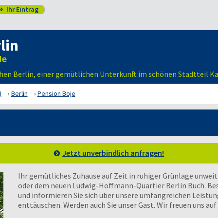
Ihr Eintrag

lin
ichen Berlin, einer gemütlichen Unterkunft im schönen Stadtteil K
)
Berlin
Pension Boje
Jetzt unverbindlich anfragen!
Ihr gemütliches Zuhause auf Zeit in ruhiger Grünlage unwei
oder dem neuen Ludwig-Hoffmann-Quartier Berlin Buch. Bes
und informieren Sie sich über unsere umfangreichen Leistun
enttäuschen. Werden auch Sie unser Gast. Wir freuen uns auf