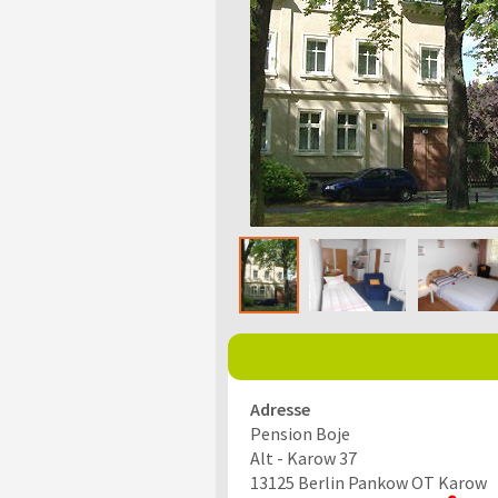
Adresse
Pension Boje
Alt - Karow 37
13125
Berlin Pankow OT Karow