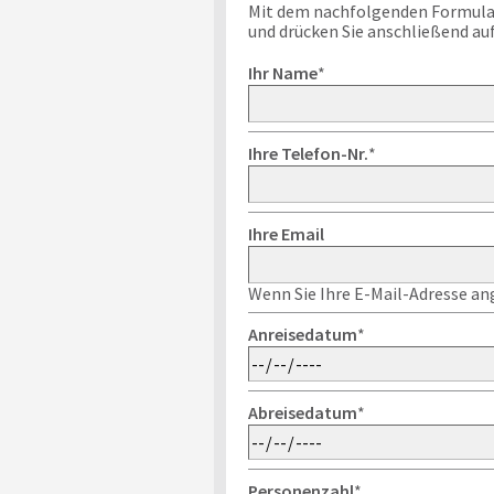
Mit dem nachfolgenden Formular k
und drücken Sie anschließend au
Ihr Name
*
Ihre Telefon-Nr.
*
Ihre Email
Wenn Sie Ihre E-Mail-Adresse ang
Anreisedatum
*
Abreisedatum
*
Personenzahl
*