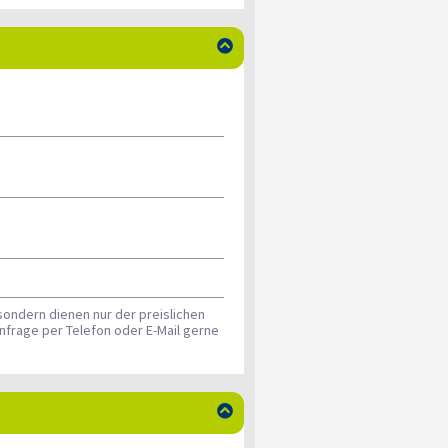

sondern dienen nur der preislichen
nfrage per Telefon oder E-Mail gerne
