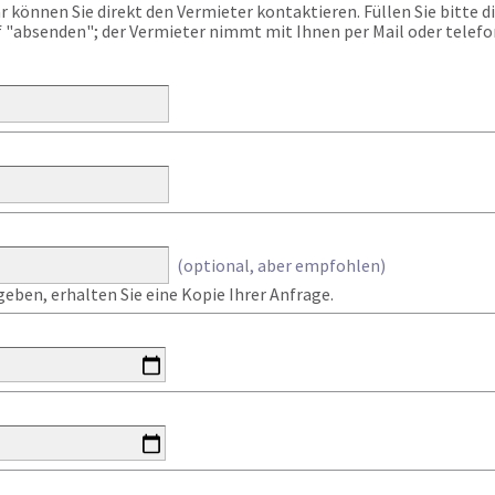
önnen Sie direkt den Vermieter kontaktieren. Füllen Sie bitte die
f "absenden"; der Vermieter nimmt mit Ihnen per Mail oder telefo
(optional, aber empfohlen)
eben, erhalten Sie eine Kopie Ihrer Anfrage.