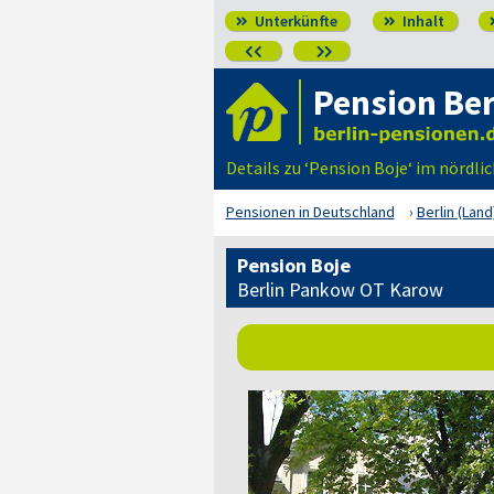
Unterkünfte
Inhalt




Pension Ber
Details zu ‘Pension Boje‘ im nördl
Pensionen in Deutschland
Berlin (Land
Pension Boje
Berlin Pankow OT Karow