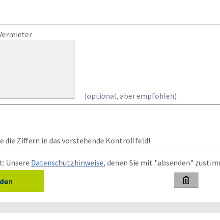
Vermieter
(optional, aber empfohlen)
 die Ziffern in das vorstehende Kontrollfeld!
t: Unsere
Datenschutzhinweise
, denen Sie mit "absenden" zusti
