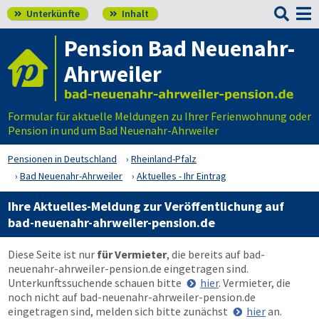

Unterkünfte
Inhalt


Pension Bad Neuenahr-
Ahrweiler
Formular für aktuelle Meldungen zu Ihrer Ferienwohnung oder
Pension in und um Bad Neuenahr-Ahrweiler
Pensionen in Deutschland
Rheinland-Pfalz
Bad Neuenahr-Ahrweiler
Aktuelles - Ihr Eintrag
Ihre Aktuelles-Meldung zur Veröffentlichung auf
bad-neuenahr-ahrweiler-pension.de
Diese Seite ist nur
für Vermieter
, die bereits auf
bad-
neuenahr-ahrweiler-pension.de
eingetragen sind.
Unterkunftssuchende schauen bitte
hier
. Vermieter, die
noch nicht auf
bad-neuenahr-ahrweiler-pension.de
eingetragen sind, melden sich bitte zunächst
hier
an.