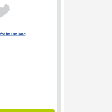
fte im Umland