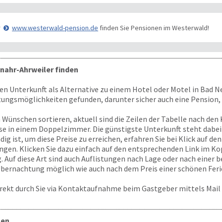
r
www.westerwald-pension.de
finden Sie Pensionen im Westerwald!
nahr-Ahrweiler finden
n Unterkunft als Alternative zu einem Hotel oder Motel in Bad 
ungsmöglichkeiten gefunden, darunter sicher auch eine Pension,
 Wünschen sortieren, aktuell sind die Zeilen der Tabelle nach de
ise in einem Doppelzimmer. Die günstigste Unterkunft steht dabe
 ist, um diese Preise zu erreichen, erfahren Sie bei Klick auf den
ngen. Klicken Sie dazu einfach auf den entsprechenden Link im Kop
. Auf diese Art sind auch Auflistungen nach Lage oder nach einer 
Übernachtung möglich wie auch nach dem Preis einer schönen Fe
rekt durch Sie via Kontaktaufnahme beim Gastgeber mittels Mail 
gen