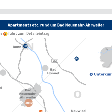
Apartments etc. rund um Bad Neuenahr-Ahrweiler
te
führt zum Detaileintrag
Unterkünf