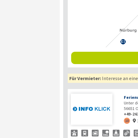
Für Vermieter:
Interesse an ein
Ferien
Unter d
56651
O
+49-26
10
