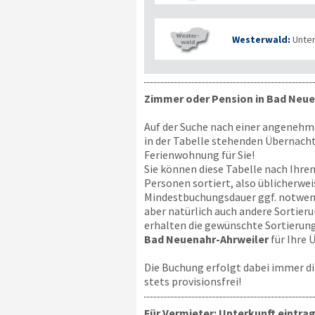
Westerwald:
Unte
Zimmer oder Pension in Bad Neue
Auf der Suche nach einer angenehme
in der Tabelle stehenden Übernacht
Ferienwohnung für Sie!
Sie können diese Tabelle nach Ihren
Personen sortiert, also üblicherwe
Mindestbuchungsdauer ggf. notwendig
aber natürlich auch andere Sortieru
erhalten die gewünschte Sortierung
Bad Neuenahr-Ahrweiler
für Ihre 
Die Buchung erfolgt dabei immer di
stets provisionsfrei!
Für Vermieter: Unterkunft eintra