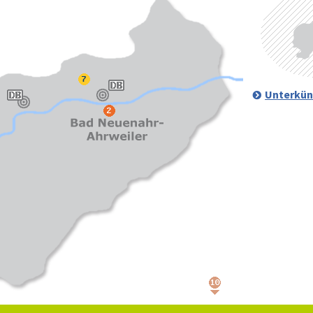
Unterkün