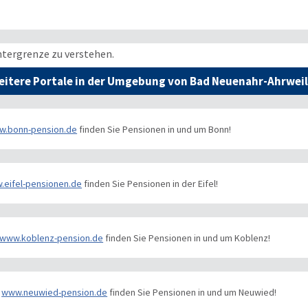
ntergrenze zu verstehen.
eitere Portale in der Umgebung von Bad Neuenahr-Ahrweil
w.bonn-pension.de
finden Sie Pensionen in und um Bonn!
.eifel-pensionen.de
finden Sie Pensionen in der Eifel!
www.koblenz-pension.de
finden Sie Pensionen in und um Koblenz!
www.neuwied-pension.de
finden Sie Pensionen in und um Neuwied!