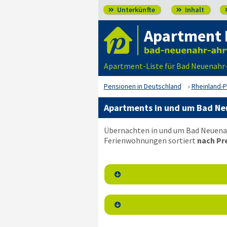
Unterkünfte
Inhalt


Apartment 
Apartment-Liste für Bad Neuenahr
Pensionen in Deutschland
Rheinland-P
Apartments in und um Bad Ne
Übernachten in und um Bad Neuenahr
Ferienwohnungen sortiert
nach Pre

