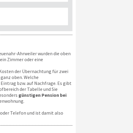
Neuenahr-Ahrweiler wurden die oben
 ein Zimmer oder eine
n Kosten der Übernachtung für zwei
i ganz oben. Welche
 Eintrag bzw. auf Nachfrage. Es gibt
fbereich der Tabelle und Sie
besonders
günstigen Pension bei
rienwohnung.
oder Telefon und ist damit also