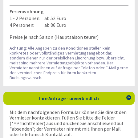
Ferienwohnung
1 - 2 Personen:
ab 52 Euro
4 Personen:
ab 86 Euro
Preise je nach Saison (Hauptsaison teurer)
Achtung
: Alle Angaben zu den Konditionen stellen kein
konkretes oder vollständiges Vermietungsangebot dar,
sondern dienen nur der preislichen Einordnung bzw. Übersicht,
meist sind mehrere Vermietungsobjekte vorhanden. Der
Vermieter nennt Ihnen auf Anfrage per Telefon oder E-Mail gerne
den verbindlichen Endpreis für Ihren konkreten
Buchungswunsch.
Ihre Anfrage - unverbindlich

Mit dem nachfolgenden Formular können Sie direkt den
Vermieter kontaktieren. Füllen Sie bitte die Felder
(*=Pflichtfelder) aus und drücken Sie anschließend auf
"absenden"; der Vermieter nimmt mit Ihnen per Mail
oder telefonisch Kontakt auf: