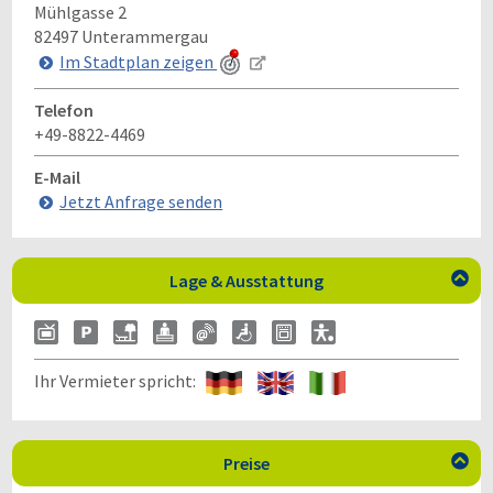
Mühlgasse 2
82497
Unterammergau
Im Stadtplan zeigen
Telefon
+49-8822-4469
E-Mail
Jetzt Anfrage senden
Lage & Ausstattung

Ihr Vermieter spricht:
Preise
