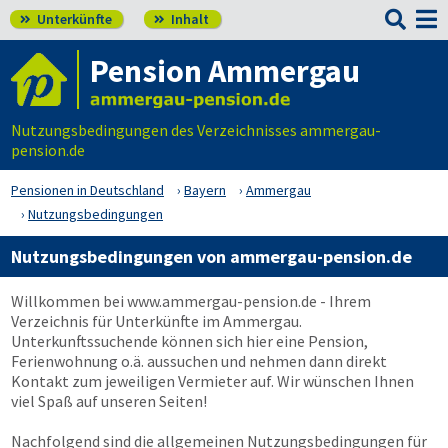

Unterkünfte
Inhalt


Pension Ammergau
Nutzungsbedingungen des Verzeichnisses ammergau-
pension.de
Pensionen in Deutschland
Bayern
Ammergau
Nutzungsbedingungen
Nutzungsbedingungen von ammergau-pension.de
Willkommen bei
www.ammergau-pension.de
- Ihrem
Verzeichnis für Unterkünfte im Ammergau.
Unterkunftssuchende können sich hier eine Pension,
Ferienwohnung o.ä. aussuchen und nehmen dann direkt
Kontakt zum jeweiligen Vermieter auf. Wir wünschen Ihnen
viel Spaß auf unseren Seiten!
Nachfolgend sind die allgemeinen Nutzungsbedingungen für