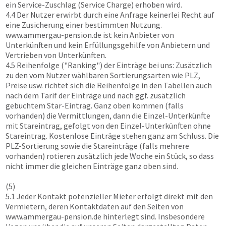
ein Service-Zuschlag (Service Charge) erhoben wird.
4.4 Der Nutzer erwirbt durch eine Anfrage keinerlei Recht auf
eine Zusicherung einer bestimmten Nutzung.
www.ammergau-pension.de
ist kein Anbieter von
Unterkünften und kein Erfüllungsgehilfe von Anbietern und
Vertrieben von Unterkünften.
4.5 Reihenfolge ("Ranking") der Einträge bei uns: Zusätzlich
zu den vom Nutzer wählbaren Sortierungsarten wie PLZ,
Preise usw. richtet sich die Reihenfolge in den Tabellen auch
nach dem Tarif der Einträge und nach ggf. zusätzlich
gebuchtem Star-Eintrag. Ganz oben kommen (falls
vorhanden) die Vermittlungen, dann die Einzel-Unterkünfte
mit Stareintrag, gefolgt von den Einzel-Unterkünften ohne
Stareintrag. Kostenlose Einträge stehen ganz am Schluss. Die
PLZ-Sortierung sowie die Stareinträge (falls mehrere
vorhanden) rotieren zusätzlich jede Woche ein Stück, so dass
nicht immer die gleichen Einträge ganz oben sind.
(5)
5.1 Jeder Kontakt potenzieller Mieter erfolgt direkt mit den
Vermietern, deren Kontaktdaten auf den Seiten von
www.ammergau-pension.de
hinterlegt sind. Insbesondere