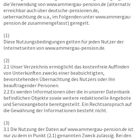
die Verwendung von
www.ammergau-pension.de
(alternativ
erreichbar auch über deutsche-pensionen.de,
uebernachtung.de u.a., im Folgenden unter
www.ammergau-
pension.de
zusammengefasst) geregelt.
(1)
Diese Nutzungsbedingungen gelten für jeden Nutzer der
Internetseiten von
www.ammergau-pension.de
.
(2)
2.1 Unser Verzeichnis ermöglicht das kostenfreie Auffinden
von Unterkünften zwecks einer beabsichtigten,
bevorstehenden Übernachtung des Nutzers oder ihn
beauftragender Personen.
2.2 Es werden Informationen über die in unserer Datenbank
befindlichen Objekte sowie weitere redaktionelle Angebote
und Serviceangebote bereitgestellt. Ein Rechtsanspruch auf
die Gewährung der Informationen besteht nicht.
(3)
3.1 Die Nutzung der Daten auf
www.ammergau-pension.de
ist
nur zu dem in Punkt (2.1) genannten Zweck zulässig. Bei den