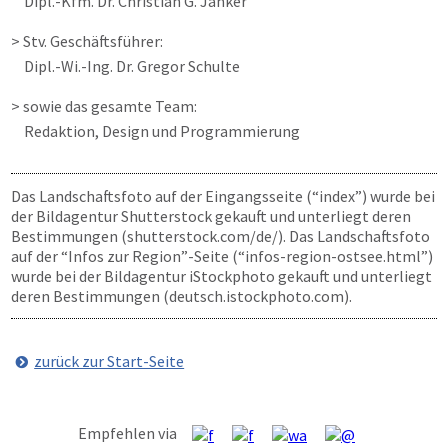
Dipl.-Kfm. Dr. Christian G. Janker
> Stv. Geschäftsführer:
Dipl.-Wi.-Ing. Dr. Gregor Schulte
> sowie das gesamte Team:
Redaktion, Design und Programmierung
Das Landschaftsfoto auf der Eingangsseite (“index”) wurde bei
der Bildagentur Shutterstock gekauft und unterliegt deren
Bestimmungen (shutterstock.com/de/). Das Landschaftsfoto
auf der “Infos zur Region”-Seite (“infos-region-ostsee.html”)
wurde bei der Bildagentur iStockphoto gekauft und unterliegt
deren Bestimmungen (deutsch.istockphoto.com).
zurück zur Start-Seite
Empfehlen via