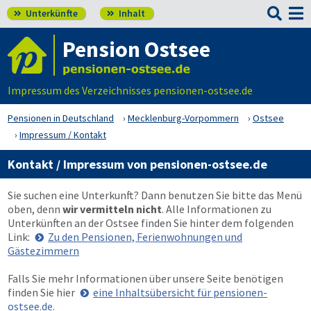

Unterkünfte
Inhalt


Pension Ostsee
Impressum des Verzeichnisses pensionen-ostsee.de
Pensionen in Deutschland
Mecklenburg-Vorpommern
Ostsee
Impressum / Kontakt
Kontakt / Impressum von pensionen-ostsee.de
Sie suchen eine Unterkunft? Dann benutzen Sie bitte das Menü
oben
, denn
wir vermitteln nicht
. Alle Informationen zu
Unterkünften an der Ostsee finden Sie hinter dem folgenden
Link:
Zu den Pensionen, Ferienwohnungen und
Gästezimmern
Falls Sie mehr Informationen über unsere Seite benötigen
finden Sie hier
eine Inhaltsübersicht für pensionen-
ostsee.de
.