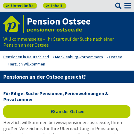

Unterkünfte
Inhalt


Pension Ostsee
Willkommensseite – Ihr Start auf der Suche nach einer
Pension an der Ostsee
Pensionen in Deutschland
Mecklenburg-Vorpommern
Ostsee
Herzlich Willkommen
Pensionen an der Ostsee gesucht?
Für Eilige: Suche Pensionen, Ferienwohnungen &
Privatzimmer
an der Ostsee
Herzlich willkommen bei www.pensionen-ostsee.de, Ihrem
großen Verzeichnis für Ihre Übernachtung in Pensionen,