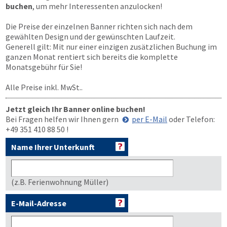
buchen
, um mehr Interessenten anzulocken!
Die Preise der einzelnen Banner richten sich nach dem
gewählten Design und der gewünschten Laufzeit.
Generell gilt: Mit nur einer einzigen zusätzlichen Buchung im
ganzen Monat rentiert sich bereits die komplette
Monatsgebühr für Sie!
Alle Preise inkl. MwSt..
Jetzt gleich Ihr Banner online buchen!
Bei Fragen helfen wir Ihnen gern
per E-Mail
oder Telefon:
+49 351 410 88 50
!
Name Ihrer Unterkunft
(z.B. Ferienwohnung Müller)
E-Mail-Adresse