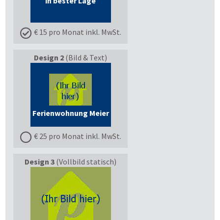
in bester Lage
€ 15 pro Monat inkl. MwSt.
Design 2
(Bild & Text)
Ferienwohnung Meier
€ 25 pro Monat inkl. MwSt.
Design 3
(Vollbild statisch)