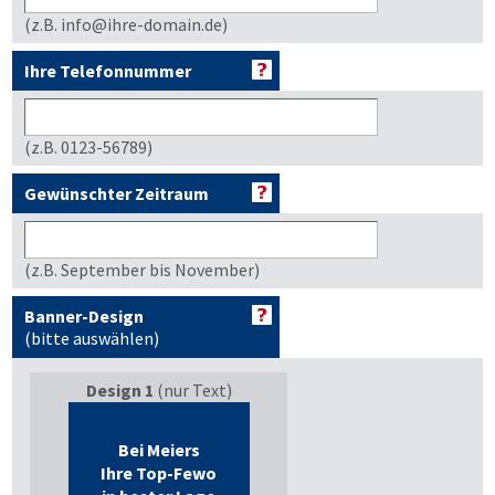
(z.B. info@ihre-domain.de)
Ihre Telefonnummer
(z.B. 0123-56789)
Gewünschter Zeitraum
(z.B. September bis November)
Banner-Design
(bitte auswählen)
Design 1
(nur Text)
Bei Meiers
Ihre Top-Fewo