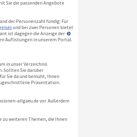
damit Sie die passenden Angebote
and der Personenzahl fündig: Für
reises
und bei zwei Personen bietet
ant ist dagegen die Anzeige der
den Auflistungen in unserem Portal.
um in unser Verzeichnis
. Sollten Sie darüber
e für Sie da und bemüht, Ihnen
zugeschnittene Präsentation.
sionen-allgaeu.de
vor. Außerdem
ie zu weiteren Themen, die Ihnen