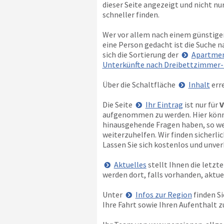
dieser Seite angezeigt und nicht nur
schneller finden.
Wer vor allem nach einem günstigen
eine Person gedacht ist die Suche n
sich die Sortierung der
Apartmen
Unterkünfte nach Dreibettzimmer-
Über die Schaltfläche
Inhalt
erre
Die Seite
Ihr Eintrag
ist nur für
V
aufgenommen zu werden. Hier können
hinausgehende Fragen haben, so wen
weiterzuhelfen. Wir finden sicherl
Lassen Sie sich kostenlos und unverb
Aktuelles
stellt Ihnen die letz
werden dort, falls vorhanden, aktu
Unter
Infos zur Region
finden Si
Ihre Fahrt sowie Ihren Aufenthalt 