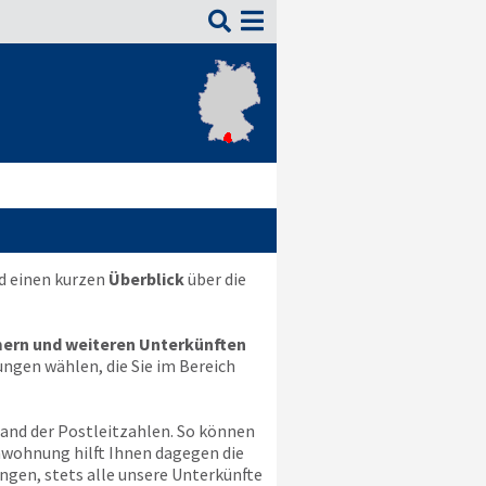

d einen kurzen
Überblick
über die
ern und weiteren Unterkünften
ungen wählen, die Sie im Bereich
hand der Postleitzahlen. So können
enwohnung hilft Ihnen dagegen die
ungen, stets alle unsere Unterkünfte