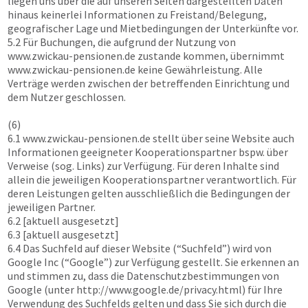
liegen uns über die auf unseren Seiten dargestellten Daten
hinaus keinerlei Informationen zu Freistand/Belegung,
geografischer Lage und Mietbedingungen der Unterkünfte vor.
5.2 Für Buchungen, die aufgrund der Nutzung von
www.zwickau-pensionen.de
zustande kommen, übernimmt
www.zwickau-pensionen.de
keine Gewährleistung. Alle
Verträge werden zwischen der betreffenden Einrichtung und
dem Nutzer geschlossen.
(6)
6.1
www.zwickau-pensionen.de
stellt über seine Website auch
Informationen geeigneter Kooperationspartner bspw. über
Verweise (sog. Links) zur Verfügung. Für deren Inhalte sind
allein die jeweiligen Kooperationspartner verantwortlich. Für
deren Leistungen gelten ausschließlich die Bedingungen der
jeweiligen Partner.
6.2 [aktuell ausgesetzt]
6.3 [aktuell ausgesetzt]
6.4 Das Suchfeld auf dieser Website (“Suchfeld”) wird von
Google Inc (“Google”) zur Verfügung gestellt. Sie erkennen an
und stimmen zu, dass die Datenschutzbestimmungen von
Google (unter http://www.google.de/privacy.html) für Ihre
Verwendung des Suchfelds gelten und dass Sie sich durch die