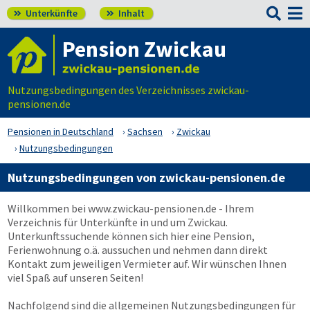

Unterkünfte
Inhalt


Pension Zwickau
Nutzungsbedingungen des Verzeichnisses zwickau-
pensionen.de
Pensionen in Deutschland
Sachsen
Zwickau
Nutzungsbedingungen
Nutzungsbedingungen von zwickau-pensionen.de
Willkommen bei
www.zwickau-pensionen.de
- Ihrem
Verzeichnis für Unterkünfte in und um Zwickau.
Unterkunftssuchende können sich hier eine Pension,
Ferienwohnung o.ä. aussuchen und nehmen dann direkt
Kontakt zum jeweiligen Vermieter auf. Wir wünschen Ihnen
viel Spaß auf unseren Seiten!
Nachfolgend sind die allgemeinen Nutzungsbedingungen für