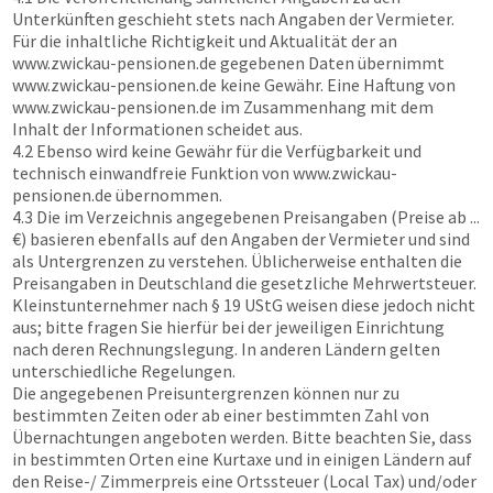
Unterkünften geschieht stets nach Angaben der Vermieter.
Für die inhaltliche Richtigkeit und Aktualität der an
www.zwickau-pensionen.de
gegebenen Daten übernimmt
www.zwickau-pensionen.de
keine Gewähr. Eine Haftung von
www.zwickau-pensionen.de
im Zusammenhang mit dem
Inhalt der Informationen scheidet aus.
4.2 Ebenso wird keine Gewähr für die Verfügbarkeit und
technisch einwandfreie Funktion von
www.zwickau-
pensionen.de
übernommen.
4.3 Die im Verzeichnis angegebenen Preisangaben (Preise ab ...
€) basieren ebenfalls auf den Angaben der Vermieter und sind
als Untergrenzen zu verstehen. Üblicherweise enthalten die
Preisangaben in Deutschland die gesetzliche Mehrwertsteuer.
Kleinstunternehmer nach § 19 UStG weisen diese jedoch nicht
aus; bitte fragen Sie hierfür bei der jeweiligen Einrichtung
nach deren Rechnungslegung. In anderen Ländern gelten
unterschiedliche Regelungen.
Die angegebenen Preisuntergrenzen können nur zu
bestimmten Zeiten oder ab einer bestimmten Zahl von
Übernachtungen angeboten werden. Bitte beachten Sie, dass
in bestimmten Orten eine Kurtaxe und in einigen Ländern auf
den Reise-/ Zimmerpreis eine Ortssteuer (Local Tax) und/oder