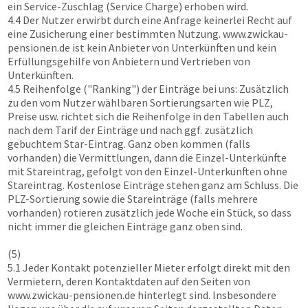
ein Service-Zuschlag (Service Charge) erhoben wird.
4.4 Der Nutzer erwirbt durch eine Anfrage keinerlei Recht auf
eine Zusicherung einer bestimmten Nutzung.
www.zwickau-
pensionen.de
ist kein Anbieter von Unterkünften und kein
Erfüllungsgehilfe von Anbietern und Vertrieben von
Unterkünften.
4.5 Reihenfolge ("Ranking") der Einträge bei uns: Zusätzlich
zu den vom Nutzer wählbaren Sortierungsarten wie PLZ,
Preise usw. richtet sich die Reihenfolge in den Tabellen auch
nach dem Tarif der Einträge und nach ggf. zusätzlich
gebuchtem Star-Eintrag. Ganz oben kommen (falls
vorhanden) die Vermittlungen, dann die Einzel-Unterkünfte
mit Stareintrag, gefolgt von den Einzel-Unterkünften ohne
Stareintrag. Kostenlose Einträge stehen ganz am Schluss. Die
PLZ-Sortierung sowie die Stareinträge (falls mehrere
vorhanden) rotieren zusätzlich jede Woche ein Stück, so dass
nicht immer die gleichen Einträge ganz oben sind.
(5)
5.1 Jeder Kontakt potenzieller Mieter erfolgt direkt mit den
Vermietern, deren Kontaktdaten auf den Seiten von
www.zwickau-pensionen.de
hinterlegt sind. Insbesondere