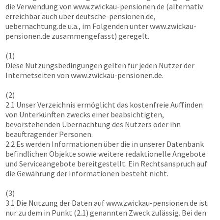
die Verwendung von
www.zwickau-pensionen.de
(alternativ
erreichbar auch über deutsche-pensionen.de,
uebernachtung.de u.a., im Folgenden unter
www.zwickau-
pensionen.de
zusammengefasst) geregelt.
(1)
Diese Nutzungsbedingungen gelten für jeden Nutzer der
Internetseiten von
www.zwickau-pensionen.de
.
(2)
2.1 Unser Verzeichnis ermöglicht das kostenfreie Auffinden
von Unterkünften zwecks einer beabsichtigten,
bevorstehenden Übernachtung des Nutzers oder ihn
beauftragender Personen.
2.2 Es werden Informationen über die in unserer Datenbank
befindlichen Objekte sowie weitere redaktionelle Angebote
und Serviceangebote bereitgestellt. Ein Rechtsanspruch auf
die Gewährung der Informationen besteht nicht.
(3)
3.1 Die Nutzung der Daten auf
www.zwickau-pensionen.de
ist
nur zu dem in Punkt (2.1) genannten Zweck zulässig. Bei den