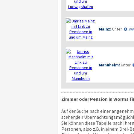
Mainz:
Unter
ww
Mannheim:
Unter
Zimmer oder Pension in Worms f
Auf der Suche nach einer angenehme
stehenden Übernachtungsmöglichkei
Sie können diese Tabelle nach Ihre
Personen, also z.B. in einem Drei-