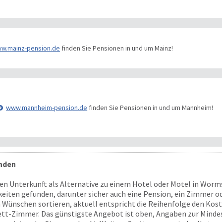
w.mainz-pension.de
finden Sie Pensionen in und um Mainz!
www.mannheim-pension.de
finden Sie Pensionen in und um Mannheim!
inden
n Unterkunft als Alternative zu einem Hotel oder Motel in Worms
ten gefunden, darunter sicher auch eine Pension, ein Zimmer ode
n Wünschen sortieren, aktuell entspricht die Reihenfolge den Kost
Bett-Zimmer. Das günstigste Angebot ist oben, Angaben zur Mind