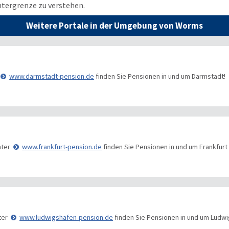
ntergrenze zu verstehen.
Weitere Portale in der Umgebung von Worms
www.darmstadt-pension.de
finden Sie Pensionen in und um Darmstadt!
ter
www.frankfurt-pension.de
finden Sie Pensionen in und um Frankfurt a
ter
www.ludwigshafen-pension.de
finden Sie Pensionen in und um Ludwi