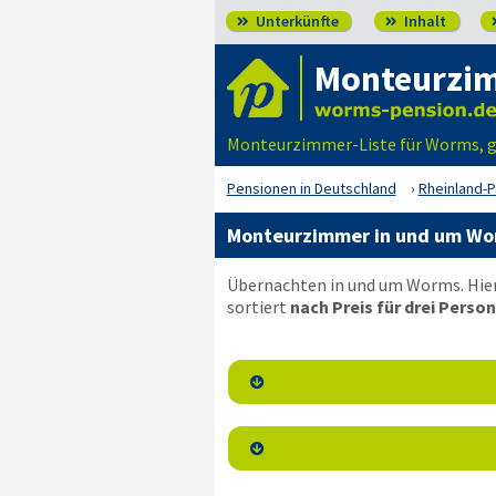
Unterkünfte
Inhalt


Monteurzi
Monteurzimmer-Liste für Worms, g
Pensionen in Deutschland
Rheinland-P
Monteurzimmer in und um Wor
Übernachten in und um Worms. Hier
sortiert
nach Preis für drei Person

