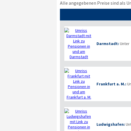
Alle angegebenen Preise sind als U
Darmstadt:
Unter
Frankfurt a. M.:
Un
Ludwigshafen:
Un