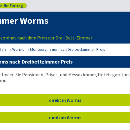
Ihr Eintrag

mmer Worms
eordnet nach dem Preis der Drei-Bett-Zimmer
falz
Worms
Monteurzimmer nach Dreibettzimmer-Preis
ms nach Dreibettzimmer-Preis
 finden Sie Pensionen, Privat- und Messezimmer, Hotels garni u
en.
direkt in Worms
rund um Worms