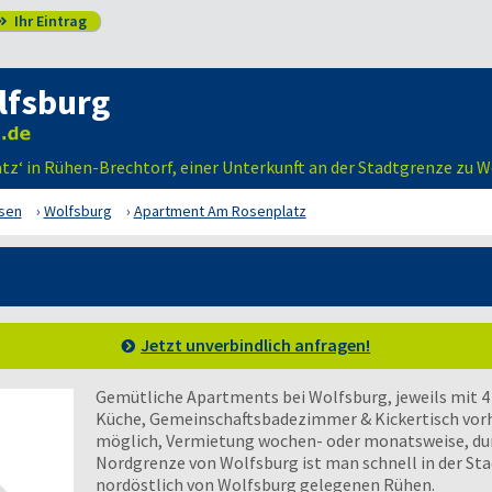
Ihr Eintrag

lfsburg
z‘ in Rühen-Brechtorf, einer Unterkunft an der Stadtgrenze zu 
sen
Wolfsburg
Apartment Am Rosenplatz
Jetzt unverbindlich anfragen!
Gemütliche Apartments bei Wolfsburg, jeweils mit 
Küche, Gemeinschaftsbadezimmer & Kickertisch vor
möglich, Vermietung wochen- oder monatsweise, durc
Nordgrenze von Wolfsburg ist man schnell in der Stad
nordöstlich von Wolfsburg gelegenen Rühen.