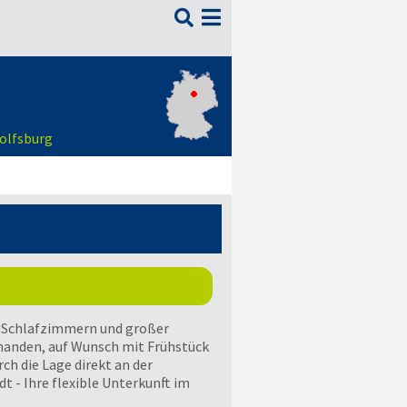

Wolfsburg
4 Schlafzimmern und großer
handen, auf Wunsch mit Frühstück
h die Lage direkt an der
t - Ihre flexible Unterkunft im