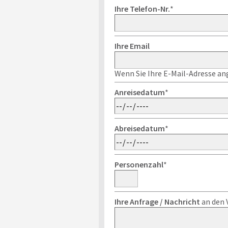
Ihre Telefon-Nr.
*
Ihre Email
Wenn Sie Ihre E-Mail-Adresse ang
Anreisedatum
*
Abreisedatum
*
Personenzahl
*
Ihre Anfrage / Nachricht
an den 