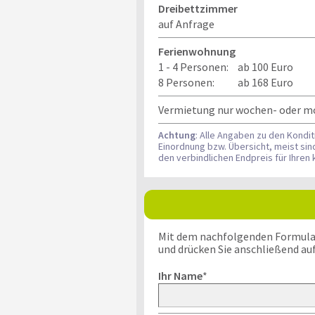
Dreibettzimmer
auf Anfrage
Ferienwohnung
1 - 4 Personen:
ab 100 Euro
8 Personen:
ab 168 Euro
Vermietung nur wochen- oder mona
Achtung
: Alle Angaben zu den Kondi
Einordnung bzw. Übersicht, meist si
den verbindlichen Endpreis für Ihre
Mit dem nachfolgenden Formular k
und drücken Sie anschließend au
Ihr Name
*