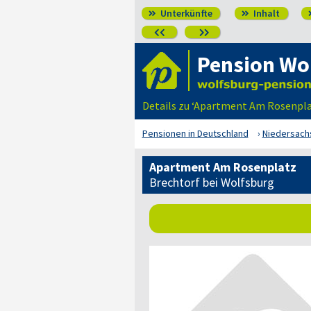
Unterkünfte
Inhalt




Pension Wo
Details zu ‘Apartment Am Rosenplat
Pensionen in Deutschland
Niedersach
Apartment Am Rosenplatz
Brechtorf bei Wolfsburg