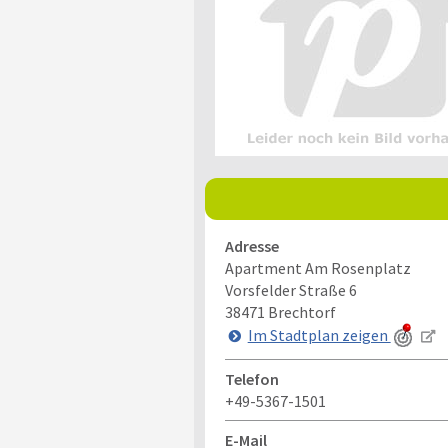
Adresse
Apartment Am Rosenplatz
Vorsfelder Straße 6
38471
Brechtorf
Im Stadtplan zeigen
Telefon
+49-5367-1501
E-Mail