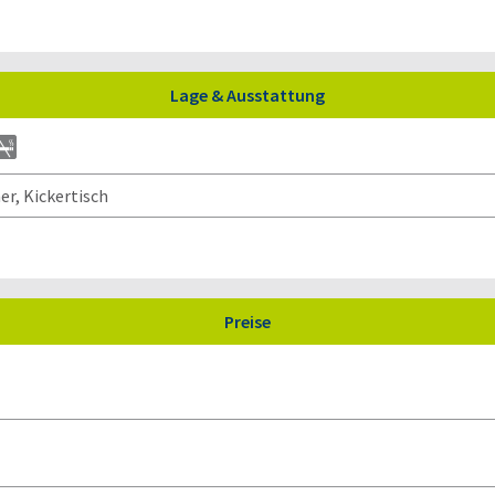
Lage & Ausstattung
r, Kickertisch
Preise