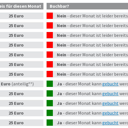
eis
für diesen Monat
Buchbar?
25 Euro
Nein
-
dieser
Monat
ist leider bereit
25 Euro
Nein
-
dieser
Monat
ist leider bereit
25 Euro
Nein
-
dieser
Monat
ist leider bereit
25 Euro
Nein
-
dieser
Monat
ist leider bereit
25 Euro
Nein
-
dieser
Monat
ist leider bereit
25 Euro
Nein
-
dieser
Monat
ist leider bereit
25 Euro
Nein
-
dieser
Monat
ist leider bereit
 Euro
(anteilig**)
Ja
-
dieser Monat kann
gebucht
werd
25 Euro
Ja
-
dieser Monat kann
gebucht
werd
25 Euro
Ja
-
dieser Monat kann
gebucht
werd
25 Euro
Ja
-
dieser Monat kann
gebucht
werd
25 Euro
Ja
-
dieser Monat kann
gebucht
werd