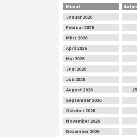
Monat
Aufpr
Jan
uar
2026
Feb
ruar
2026
Mär
z
2026
Apr
il
2026
Mai
2026
Jun
i
2026
Jul
i
2026
Aug
ust
2026
25
Sep
tember
2026
Okt
ober
2026
Nov
ember
2026
Dez
ember
2026