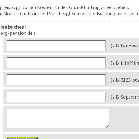
ufpreis zzgl. zu den Kosten für den Grund-Eintrag zu verstehen.
len Monats) reduzierter Preis bei gleichzeitiger Buchung auch des
line buchen!
erg-pension.de )
(z.B. Ferienw
(z.B. info@ih
(z.B. 0123-56
(z.B. Septem