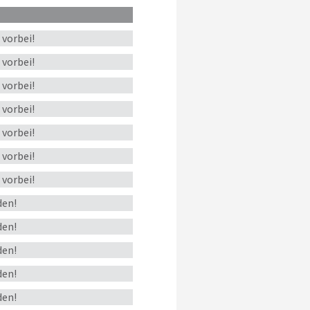
s
vorbei!
s
vorbei!
s
vorbei!
s
vorbei!
s
vorbei!
s
vorbei!
s
vorbei!
en!
en!
en!
en!
en!