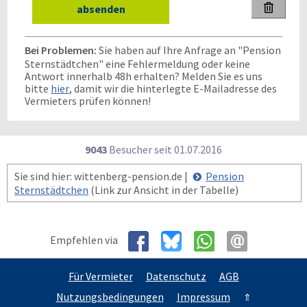

Bei Problemen:
Sie haben auf Ihre Anfrage an "Pension
Sternstädtchen" eine Fehlermeldung oder keine
Antwort innerhalb 48h erhalten? Melden Sie es uns
bitte
hier
, damit wir die hinterlegte E-Mailadresse des
Vermieters prüfen können!
9043
Besucher seit
0
1.0
7.2
0
1
6
Sie sind hier: wittenberg-pension.de |
Pension
Sternstädtchen
(Link zur Ansicht in der Tabelle)
Empfehlen via
Für Vermieter
Datenschutz
AGB
Nutzungsbedingungen
Impressum
⇑