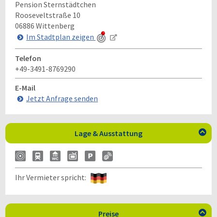
Pension Sternstädtchen
Rooseveltstraße 10
06886
Wittenberg
Im Stadtplan zeigen
Telefon
+49-3491-8769290
E-Mail
Jetzt Anfrage senden
Lage & Ausstattung

Ihr Vermieter spricht:
Preise
