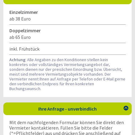
Einzelzimmer
ab 38 Euro
Doppelzimmer
ab 65 Euro
inkl. Frühstück
Achtung
: Alle Angaben zu den Konditionen stellen kein
konkretes oder vollständiges Vermietungsangebot dar,
sondern dienen nur der preislichen Einordnung bzw. Übersicht,
meist sind mehrere Vermietungsobjekte vorhanden. Der
Vermieter nennt Ihnen auf Anfrage per Telefon oder E-Mail gerne
den verbindlichen Endpreis für Ihren konkreten
Buchungswunsch.
Ihre Anfrage - unverbindlich

Mit dem nachfolgenden Formular können Sie direkt den
Vermieter kontaktieren. Füllen Sie bitte die Felder
(*=Pflichtfelder) aus und drücken Sie anschließend auf