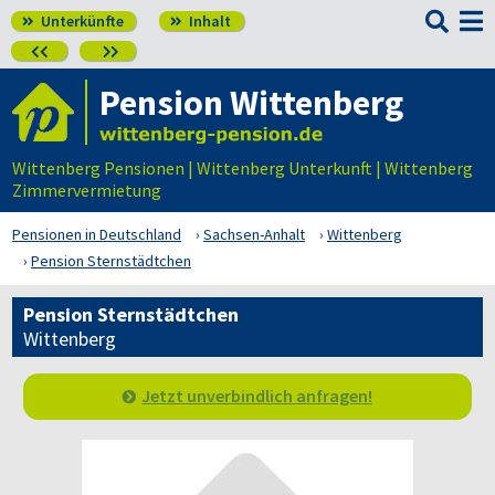

Unterkünfte
Inhalt




Pension Wittenberg
Wittenberg Pensionen | Wittenberg Unterkunft | Wittenberg
Zimmervermietung
Pensionen in Deutschland
Sachsen-Anhalt
Wittenberg
Pension Sternstädtchen
Pension Sternstädtchen
Wittenberg
Jetzt unverbindlich anfragen!