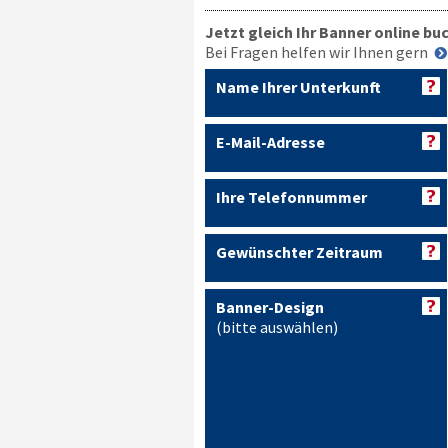
Jetzt gleich Ihr Banner online bu
Bei Fragen helfen wir Ihnen gern
Name Ihrer Unterkunft
E-Mail-Adresse
Ihre Telefonnummer
Gewünschter Zeitraum
Banner-Design
(bitte auswählen)