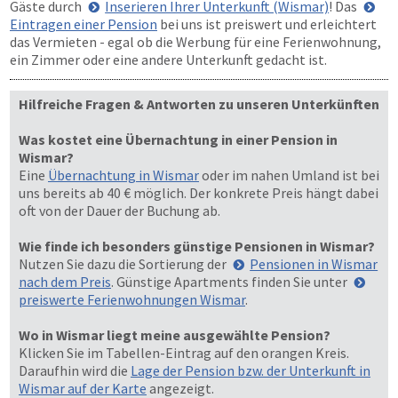
Gäste durch
Inserieren Ihrer Unterkunft (Wismar)
! Das
Eintragen einer Pension
bei uns ist preiswert und erleichtert
das Vermieten - egal ob die Werbung für eine Ferienwohnung,
ein Zimmer oder eine andere Unterkunft gedacht ist.
Hilfreiche Fragen & Antworten zu unseren Unterkünften
Was kostet eine Übernachtung in einer Pension in
Wismar?
Eine
Übernachtung in Wismar
oder im nahen Umland ist bei
uns bereits ab 40 € möglich. Der konkrete Preis hängt dabei
oft von der Dauer der Buchung ab.
Wie finde ich besonders günstige Pensionen in Wismar?
Nutzen Sie dazu die Sortierung der
Pensionen in Wismar
nach dem Preis
. Günstige Apartments finden Sie unter
preiswerte Ferienwohnungen Wismar
.
Wo in Wismar liegt meine ausgewählte Pension?
Klicken Sie im Tabellen-Eintrag auf den orangen Kreis.
Daraufhin wird die
Lage der Pension bzw. der Unterkunft in
Wismar auf der Karte
angezeigt.