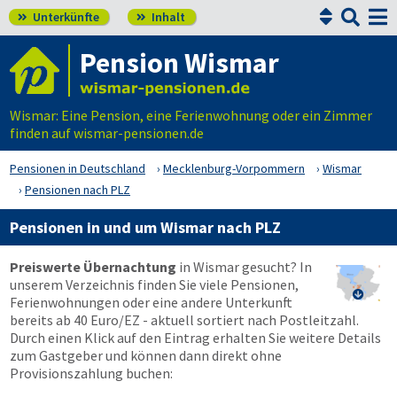


Unterkünfte
Inhalt


Pension Wismar
Wismar: Eine Pension, eine Ferienwohnung oder ein Zimmer
finden auf wismar-pensionen.de
Pensionen in Deutschland
Mecklenburg-Vorpommern
Wismar
Pensionen nach PLZ
Pensionen in und um Wismar nach PLZ
Preiswerte Übernachtung
in Wismar gesucht? In
unserem Verzeichnis finden Sie viele Pensionen,

Ferienwohnungen oder eine andere Unterkunft
bereits ab 40 Euro/EZ - aktuell sortiert nach Postleitzahl.
Durch einen Klick auf den Eintrag erhalten Sie weitere Details
zum Gastgeber und können dann direkt ohne
Provisionszahlung buchen: