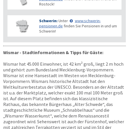
Rostock!
Schwerin:
Unter
www.schwerin-
pensionen.de
finden Sie Pensionen in und um
Schwerin!
Wismar - Stadtinformationen & Tipps für Gäste:
Wismar hat 45.000 Einwohner, ist 42 km² groß, liegt 2 m hoch
und gehört zum Bundesland Mecklenburg-Vorpommern.
Wismar ist eine Hansestadt im Westen von Mecklenburg-
Vorpommern. Wismars historische Altstadt hat den
Weltkulturerbestatus der UNESCO. Besonders an der Altstadt
ist u.a. der Marktplatz, welcher exakt 100 mal 100 Meter groß
ist. Auf diesem Platz befinden sich das klassizistische
Rathaus, das bekannte Bürgerhaus „Alter Schwede“, das
stadtgeschichtliche Museum „Schnabbelhaus“ und die
„Wismarer Wasserkunst“, welche dem Renaissancestil
zugeordnet wird. Sehenswert ist auch der Fürstenhof, welcher
mit zahlreichen Terrakotten verziert ist und im Stil der