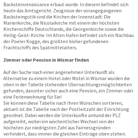
Backsteinrenaissance erbaut wurde. In diesem befindet sich
heute das Amtsgericht. Zeugnisse der vorangegangenen
Backsteingotik sind die Kirchen der Innenstadt: Die
Marienkirche, die Nicolaikirche mit einem der höchsten
Kirchenschiffe Deutschlands, die Georgenkirche sowie die
Heilig-Geist-Kirche. Im Alten Hafen befindet sich ein Nachbau
der Poeler Kogge, des größten bisher gefundenen
Frachtschiffs des Spätmittelalters.
Zimmer oder Pension in Wismar finden
Auf der Suche nach einer angenehmen Unterkunft als
Alternative zu einem Hotel oder Motel in Wismar wurden die
oben in der Tabelle stehenden Übernachtungsmöglichkeiten
gefunden, darunter sicher auch eine Pension, ein Zimmer oder
eine Ferienwohnung für Sie!
Sie können diese Tabelle nach Ihren Wünschen sortieren,
aktuell ist die Tabelle nach der Postleitzahl der Einrichtung
geordnet. Dabei werden die Unterkünfte anhand der PLZ
aufgereiht, wobei ein wöchentlicher Wechsel von der
höchsten zur niedrigsten Zahl aus Fairnessgründen
verhindert, dass immer die gleichen Einträge oben stehen.