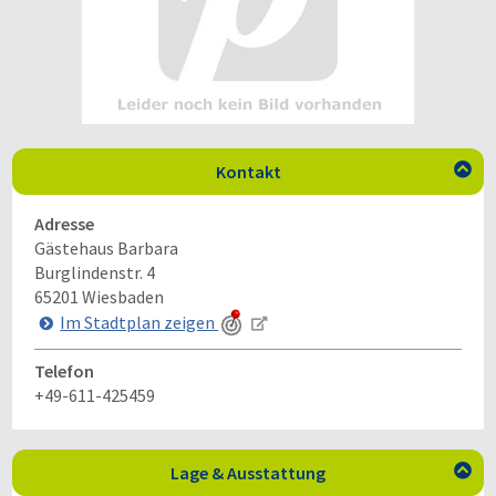
Kontakt

Adresse
Gästehaus Barbara
Burglindenstr. 4
65201
Wiesbaden
Im Stadtplan zeigen
Telefon
+49-611-425459
Lage & Ausstattung
