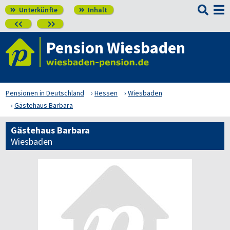

Unterkünfte
Inhalt




Pension Wiesbaden
Pensionen in Deutschland
Hessen
Wiesbaden
Gästehaus Barbara
Gästehaus Barbara
Wiesbaden