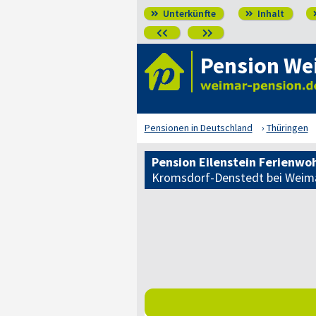
Unterkünfte
Inhalt




Pension We
Pensionen in Deutschland
Thüringen
Pension Eilenstein Ferienw
Kromsdorf-Denstedt bei Weim