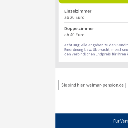
Einzelzimmer
ab 20 Euro
Doppelzimmer
ab 40 Euro
Achtung
: Alle Angaben zu den Kondi
Einordnung bzw. Übersicht, meist si
den verbindlichen Endpreis für Ihre
Sie sind hier: weimar-pension.de |
Für Ver