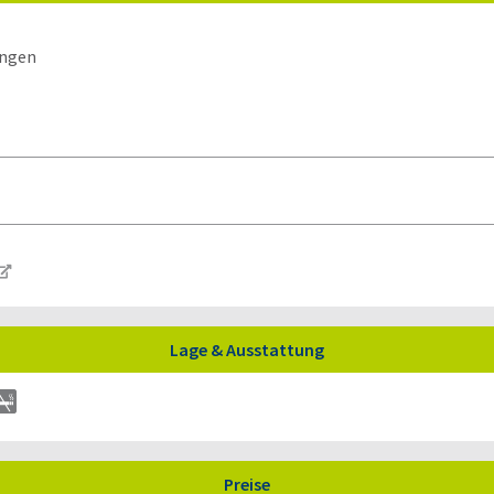
ungen
Lage & Ausstattung
Preise