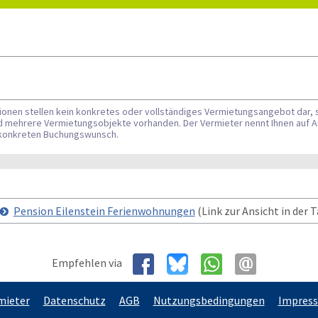
tionen stellen kein konkretes oder vollständiges Vermietungsangebot dar, 
nd mehrere Vermietungsobjekte vorhanden. Der Vermieter nennt Ihnen auf A
n konkreten Buchungswunsch.
Pension Eilenstein Ferienwohnungen
(Link zur Ansicht in der T
Empfehlen via
mieter
Datenschutz
AGB
Nutzungsbedingungen
Impres