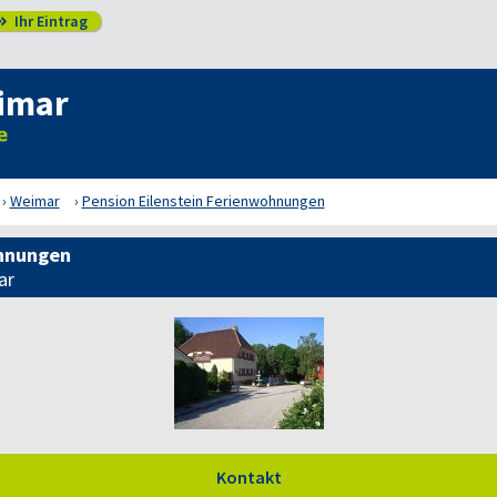
Ihr Eintrag

imar
Weimar
Pension Eilenstein Ferienwohnungen
ohnungen
ar
Kontakt