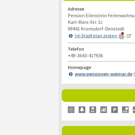
Adresse
Pension Eilenstein Ferienwohn
Karl-Marx-Str. 1c
99441
Kromsdorf-Denstedt
Im Stadtplan zeigen
Telefon
+49-3643-417936
Homepage
www.pensionen-weimar.de