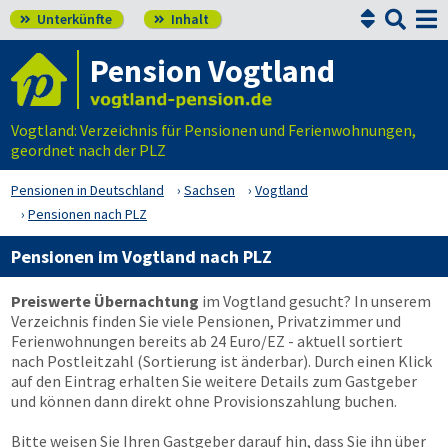


Unterkünfte
Inhalt


Pension Vogtland
Vogtland: Verzeichnis für Pensionen und Ferienwohnungen,
geordnet nach der PLZ
Pensionen in Deutschland
Sachsen
Vogtland
Pensionen nach PLZ
Pensionen im Vogtland nach PLZ
Preiswerte Übernachtung
im Vogtland gesucht? In unserem
Verzeichnis finden Sie viele Pensionen, Privatzimmer und
Ferienwohnungen bereits ab 24 Euro/EZ - aktuell sortiert
nach Postleitzahl (Sortierung ist änderbar). Durch einen Klick
auf den Eintrag erhalten Sie weitere Details zum Gastgeber
und können dann direkt ohne Provisionszahlung buchen.
Bitte weisen Sie Ihren Gastgeber darauf hin, dass Sie ihn über