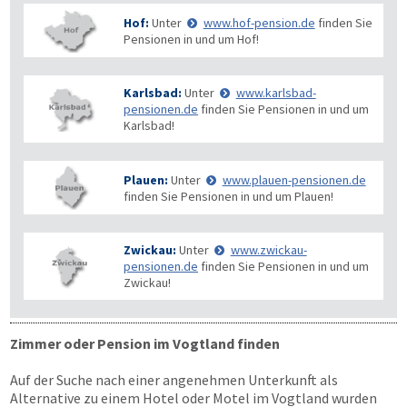
Hof:
Unter
www.hof-pension.de
finden Sie
Pensionen in und um Hof!
Karlsbad:
Unter
www.karlsbad-
pensionen.de
finden Sie Pensionen in und um
Karlsbad!
Plauen:
Unter
www.plauen-pensionen.de
finden Sie Pensionen in und um Plauen!
Zwickau:
Unter
www.zwickau-
pensionen.de
finden Sie Pensionen in und um
Zwickau!
Zimmer oder Pension im Vogtland finden
Auf der Suche nach einer angenehmen Unterkunft als
Alternative zu einem Hotel oder Motel im Vogtland wurden