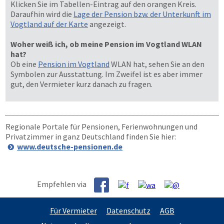
Klicken Sie im Tabellen-Eintrag auf den orangen Kreis.
Daraufhin wird die
Lage der Pension bzw. der Unterkunft im
Vogtland auf der Karte
angezeigt.
Woher weiß ich, ob meine Pension im Vogtland WLAN
hat?
Ob eine
Pension im Vogtland
WLAN hat, sehen Sie an den
Symbolen zur Ausstattung. Im Zweifel ist es aber immer
gut, den Vermieter kurz danach zu fragen.
Regionale Portale für Pensionen, Ferienwohnungen und
Privatzimmer in ganz Deutschland finden Sie hier:
www.deutsche-pensionen.de
Empfehlen via
Für Vermieter
Datenschutz
AGB