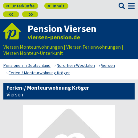

Unterkünfte
Inhalt




Pension Viersen
Viersen Monteurwohnungen | Viersen Ferienwohnungen |
Viersen Monteur-Unterkunft
Pensionen in Deutschland
Nordrhein-Westfalen
Viersen
Ferien-/ Monteurwohnung Kröger
Ferien-/ Monteurwohnung Kröger
Viersen