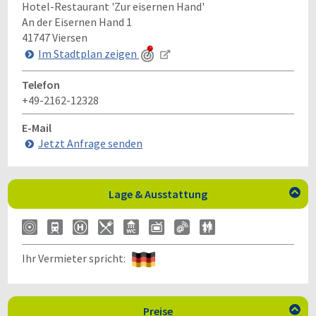
Hotel-Restaurant 'Zur eisernen Hand'
An der Eisernen Hand 1
41747
Viersen
Im Stadtplan zeigen
Telefon
+49-2162-12328
E-Mail
Jetzt Anfrage senden
Lage & Ausstattung

Ihr Vermieter spricht:
Preise
