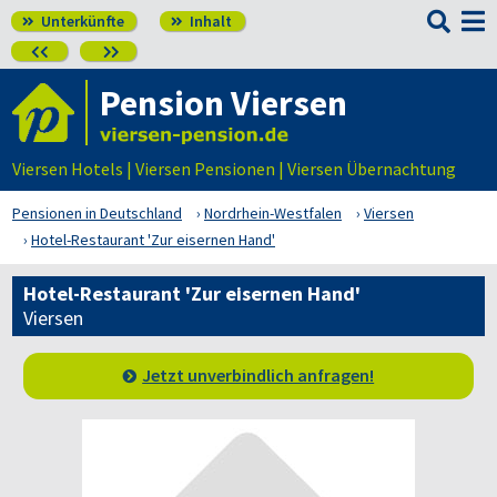

Unterkünfte
Inhalt




Pension Viersen
Viersen Hotels | Viersen Pensionen | Viersen Übernachtung
Pensionen in Deutschland
Nordrhein-Westfalen
Viersen
Hotel-Restaurant 'Zur eisernen Hand'
Hotel-Restaurant 'Zur eisernen Hand'
Viersen
Jetzt unverbindlich anfragen!