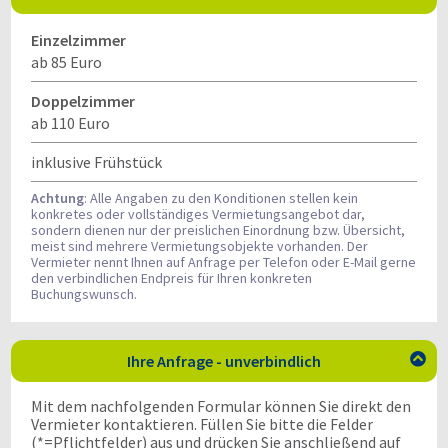
Einzelzimmer
ab 85 Euro
Doppelzimmer
ab 110 Euro
inklusive Frühstück
Achtung
: Alle Angaben zu den Konditionen stellen kein
konkretes oder vollständiges Vermietungsangebot dar,
sondern dienen nur der preislichen Einordnung bzw. Übersicht,
meist sind mehrere Vermietungsobjekte vorhanden. Der
Vermieter nennt Ihnen auf Anfrage per Telefon oder E-Mail gerne
den verbindlichen Endpreis für Ihren konkreten
Buchungswunsch.
Ihre Anfrage - unverbindlich

Mit dem nachfolgenden Formular können Sie direkt den
Vermieter kontaktieren. Füllen Sie bitte die Felder
(*=Pflichtfelder) aus und drücken Sie anschließend auf