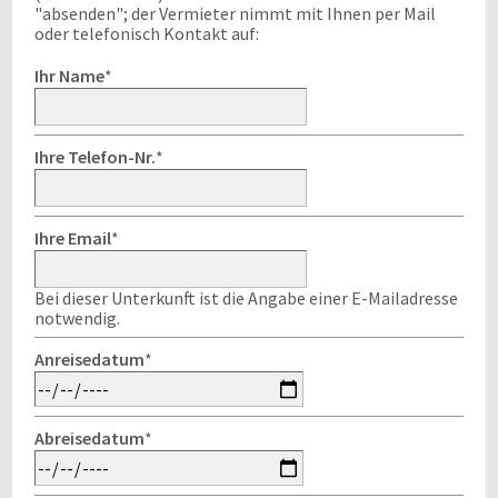
"absenden"; der Vermieter nimmt mit Ihnen per Mail
oder telefonisch Kontakt auf:
Ihr Name
*
Ihre Telefon-Nr.
*
Ihre Email
*
Bei dieser Unterkunft ist die Angabe einer E-Mailadresse
notwendig.
Anreisedatum
*
Abreisedatum
*