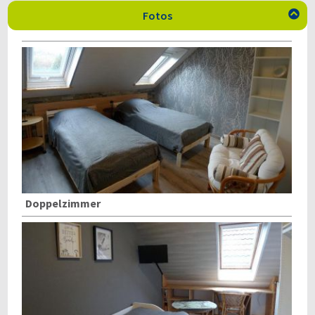
Fotos

Doppelzimmer