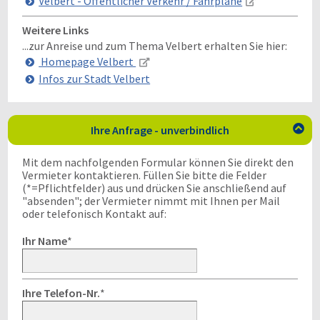
Velbert - Öffentlicher Verkehr / Fahrpläne
Weitere Links
...zur Anreise und zum Thema Velbert erhalten Sie hier:
Homepage Velbert
Infos zur Stadt Velbert
Ihre Anfrage - unverbindlich

Mit dem nachfolgenden Formular können Sie direkt den
Vermieter kontaktieren. Füllen Sie bitte die Felder
(*=Pflichtfelder) aus und drücken Sie anschließend auf
"absenden"; der Vermieter nimmt mit Ihnen per Mail
oder telefonisch Kontakt auf:
Ihr Name
*
Ihre Telefon-Nr.
*