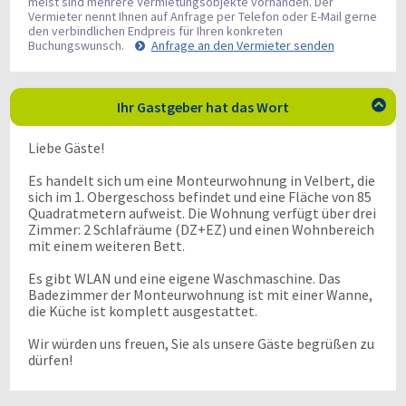
meist sind mehrere Vermietungsobjekte vorhanden. Der
Vermieter nennt Ihnen auf Anfrage per Telefon oder E-Mail gerne
den verbindlichen Endpreis für Ihren konkreten
Buchungswunsch.
Anfrage an den Vermieter senden
Ihr Gastgeber hat das Wort

Liebe Gäste!
Es handelt sich um eine Monteurwohnung in Velbert, die
sich im 1. Obergeschoss befindet und eine Fläche von 85
Quadratmetern aufweist. Die Wohnung verfügt über drei
Zimmer: 2 Schlafräume (DZ+EZ) und einen Wohnbereich
mit einem weiteren Bett.
Es gibt WLAN und eine eigene Waschmaschine. Das
Badezimmer der Monteurwohnung ist mit einer Wanne,
die Küche ist komplett ausgestattet.
Wir würden uns freuen, Sie als unsere Gäste begrüßen zu
dürfen!