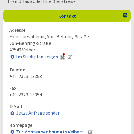
Ihren Urlaub oder Ihre Dienstreise
Kontakt

Adresse
Monteurwohnung Von-Behring-Straße
Von-Behring-Straße
42549
Velbert
Im Stadtplan zeigen
Telefon
+49-2323-13353
Fax
+49-2323-13354
E-Mail
Jetzt Anfrage senden
Homepage
Zur Monteurwohnung in Velbert...