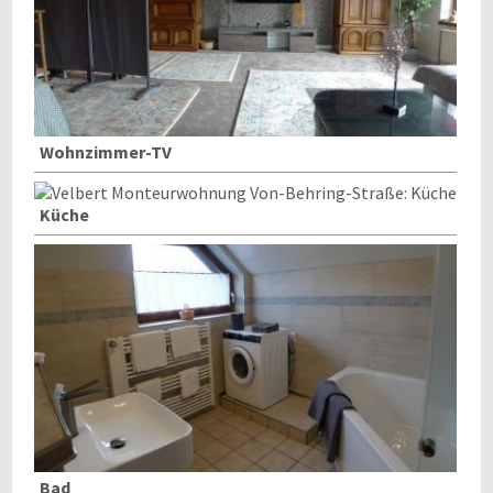
Wohnzimmer-TV
Küche
Bad