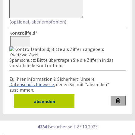
(optional, aber empfohlen)
Kontrollfeld
*
Spamschutz: Bitte übertragen Sie die Ziffern in das
vorstehende Kontrollfeld!
Zu Ihrer Information & Sicherheit: Unsere
Datenschutzhinweise
, denen Sie mit "absenden"
zustimmen.

4234
Besucher seit
2
7.1
0.2
0
2
3