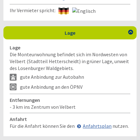
Ihr Vermieter spricht:
Lage

Lage
Die Monteurwohnung befindet sich im Nordwesten von
Velbert (Stadtteil Hetterscheidt) in grüner Lage, unweit
des Losenburger Waldgebiets.
gute Anbindung zur Autobahn
gute Anbindung an den ÖPNV
Entfernungen
- 3 km ins Zentrum von Velbert
Anfahrt
Für die Anfahrt können Sie den
Anfahrtsplan
nutzen.