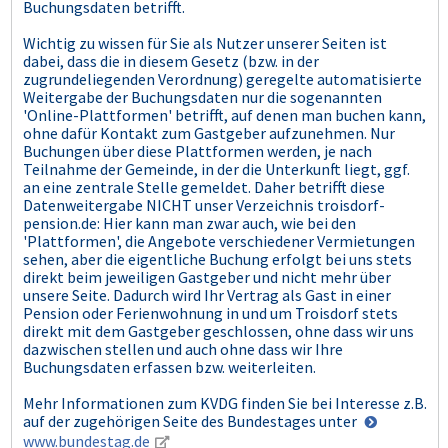
Buchungsdaten betrifft.
Wichtig zu wissen für Sie als Nutzer unserer Seiten ist
dabei, dass die in diesem Gesetz (bzw. in der
zugrundeliegenden Verordnung) geregelte automatisierte
Weitergabe der Buchungsdaten nur die sogenannten
'Online-Plattformen' betrifft, auf denen man buchen kann,
ohne dafür Kontakt zum Gastgeber aufzunehmen. Nur
Buchungen über diese Plattformen werden, je nach
Teilnahme der Gemeinde, in der die Unterkunft liegt, ggf.
an eine zentrale Stelle gemeldet. Daher betrifft diese
Datenweitergabe NICHT unser Verzeichnis troisdorf-
pension.de: Hier kann man zwar auch, wie bei den
'Plattformen', die Angebote verschiedener Vermietungen
sehen, aber die eigentliche Buchung erfolgt bei uns stets
direkt beim jeweiligen Gastgeber und nicht mehr über
unsere Seite. Dadurch wird Ihr Vertrag als Gast in einer
Pension oder Ferienwohnung in und um Troisdorf stets
direkt mit dem Gastgeber geschlossen, ohne dass wir uns
dazwischen stellen und auch ohne dass wir Ihre
Buchungsdaten erfassen bzw. weiterleiten.
Mehr Informationen zum KVDG finden Sie bei Interesse z.B.
auf der zugehörigen Seite des Bundestages unter
www.bundestag.de