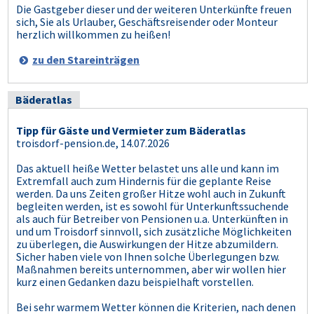
Die Gastgeber dieser und der weiteren Unterkünfte freuen
sich, Sie als Urlauber, Geschäftsreisender oder Monteur
herzlich willkommen zu heißen!
zu den Stareinträgen
Bäderatlas
Tipp für Gäste und Vermieter zum Bäderatlas
troisdorf-pension.de, 14.07.2026
Das aktuell heiße Wetter belastet uns alle und kann im
Extremfall auch zum Hindernis für die geplante Reise
werden. Da uns Zeiten großer Hitze wohl auch in Zukunft
begleiten werden, ist es sowohl für Unterkunftssuchende
als auch für Betreiber von Pensionen u.a. Unterkünften in
und um Troisdorf sinnvoll, sich zusätzliche Möglichkeiten
zu überlegen, die Auswirkungen der Hitze abzumildern.
Sicher haben viele von Ihnen solche Überlegungen bzw.
Maßnahmen bereits unternommen, aber wir wollen hier
kurz einen Gedanken dazu beispielhaft vorstellen.
Bei sehr warmem Wetter können die Kriterien, nach denen