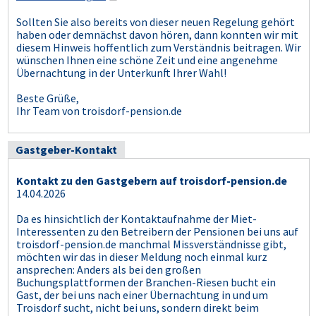
Sollten Sie also bereits von dieser neuen Regelung gehört
haben oder demnächst davon hören, dann konnten wir mit
diesem Hinweis hoffentlich zum Verständnis beitragen. Wir
wünschen Ihnen eine schöne Zeit und eine angenehme
Übernachtung in der Unterkunft Ihrer Wahl!
Beste Grüße,
Ihr Team von troisdorf-pension.de
Gastgeber-Kontakt
Kontakt zu den Gastgebern auf troisdorf-pension.de
14.04.2026
Da es hinsichtlich der Kontaktaufnahme der Miet-
Interessenten zu den Betreibern der Pensionen bei uns auf
troisdorf-pension.de manchmal Missverständnisse gibt,
möchten wir das in dieser Meldung noch einmal kurz
ansprechen: Anders als bei den großen
Buchungsplattformen der Branchen-Riesen bucht ein
Gast, der bei uns nach einer Übernachtung in und um
Troisdorf sucht, nicht bei uns, sondern direkt beim