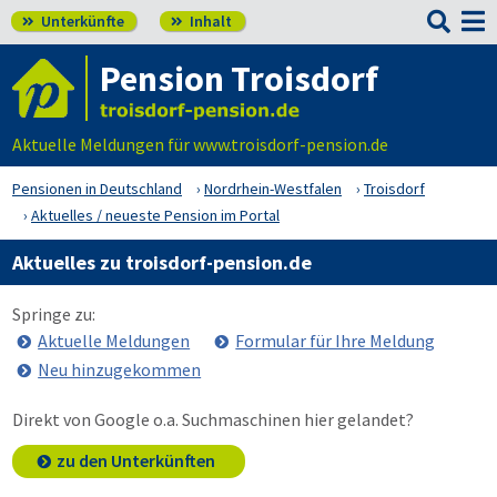

Unterkünfte
Inhalt


Pension Troisdorf
Aktuelle Meldungen für www.troisdorf-pension.de
Pensionen in Deutschland
Nordrhein-Westfalen
Troisdorf
Aktuelles / neueste Pension im Portal
Aktuelles zu troisdorf-pension.de
Springe zu:
Aktuelle Meldungen
Formular für Ihre Meldung
Neu hinzugekommen
Direkt von Google o.a. Suchmaschinen hier gelandet?
zu den Unterkünften