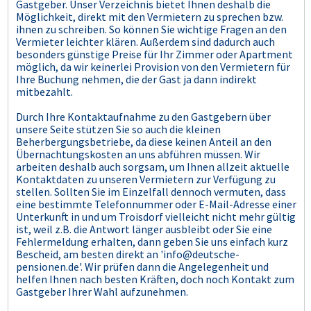
Gastgeber. Unser Verzeichnis bietet Ihnen deshalb die
Möglichkeit, direkt mit den Vermietern zu sprechen bzw.
ihnen zu schreiben. So können Sie wichtige Fragen an den
Vermieter leichter klären. Außerdem sind dadurch auch
besonders günstige Preise für Ihr Zimmer oder Apartment
möglich, da wir keinerlei Provision von den Vermietern für
Ihre Buchung nehmen, die der Gast ja dann indirekt
mitbezahlt.
Durch Ihre Kontaktaufnahme zu den Gastgebern über
unsere Seite stützen Sie so auch die kleinen
Beherbergungsbetriebe, da diese keinen Anteil an den
Übernachtungskosten an uns abführen müssen. Wir
arbeiten deshalb auch sorgsam, um Ihnen allzeit aktuelle
Kontaktdaten zu unseren Vermietern zur Verfügung zu
stellen. Sollten Sie im Einzelfall dennoch vermuten, dass
eine bestimmte Telefonnummer oder E-Mail-Adresse einer
Unterkunft in und um Troisdorf vielleicht nicht mehr gültig
ist, weil z.B. die Antwort länger ausbleibt oder Sie eine
Fehlermeldung erhalten, dann geben Sie uns einfach kurz
Bescheid, am besten direkt an 'info@deutsche-
pensionen.de'. Wir prüfen dann die Angelegenheit und
helfen Ihnen nach besten Kräften, doch noch Kontakt zum
Gastgeber Ihrer Wahl aufzunehmen.