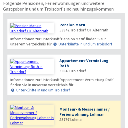
Folgende Pensionen, Ferienwohnungen und weitere
Gastgeber in und um Troisdorf sind neu hinzugekommen:
Pension Matu
53842
Troisdorf OT Altenrath
Informationen zur Unterkunft 'Pension Matu' finden Sie in
unserem Verzeichnis für
Unterkünfte in und um Troisdorf
Appartement-Vermietung
Roth
53840
Troisdorf
Informationen zur Unterkunft 'Appartement-Vermietung Roth'
finden Sie in unserem Verzeichnis für
Unterkünfte in und um Troisdorf
Monteur- & Messezimmer /
Ferienwohnung Lohmar
53797
Lohmar