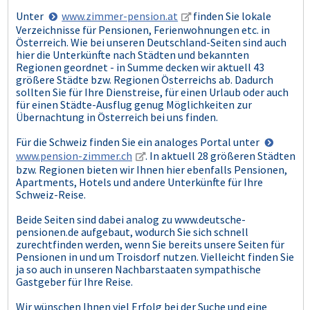
Unter
www.zimmer-pension.at
finden Sie lokale
Verzeichnisse für Pensionen, Ferienwohnungen etc. in
Österreich. Wie bei unseren Deutschland-Seiten sind auch
hier die Unterkünfte nach Städten und bekannten
Regionen geordnet - in Summe decken wir aktuell 43
größere Städte bzw. Regionen Österreichs ab. Dadurch
sollten Sie für Ihre Dienstreise, für einen Urlaub oder auch
für einen Städte-Ausflug genug Möglichkeiten zur
Übernachtung in Österreich bei uns finden.
Für die Schweiz finden Sie ein analoges Portal unter
www.pension-zimmer.ch
. In aktuell 28 größeren Städten
bzw. Regionen bieten wir Ihnen hier ebenfalls Pensionen,
Apartments, Hotels und andere Unterkünfte für Ihre
Schweiz-Reise.
Beide Seiten sind dabei analog zu www.deutsche-
pensionen.de aufgebaut, wodurch Sie sich schnell
zurechtfinden werden, wenn Sie bereits unsere Seiten für
Pensionen in und um Troisdorf nutzen. Vielleicht finden Sie
ja so auch in unseren Nachbarstaaten sympathische
Gastgeber für Ihre Reise.
Wir wünschen Ihnen viel Erfolg bei der Suche und eine