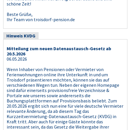
schöne Zeit!
Beste Grüße,
Ihr Team von troisdorf-pension.de
Hinweis KVDG
Mitteilung zum neuen Datenaustausch-Gesetz ab
20.5.2026
06.05.2026
Wenn Inhaber von Pensionen oder Vermieter von
Ferienwohnungen online ihre Unterkunft in und um
Troisdorf präsentieren möchten, können sie das auf
verschiedenen Wegen tun. Neben der eigenen Homepage
sind dafür einerseits provisionsfreie Verzeichnisse &
Portale wie unseres sowie andererseits die
Buchungsplattformen auf Provisionsbasis beliebt. Zum
20.05.2026 ergibt sich nun eine für viele deutsche Vermieter
relevante Änderung, da ab diesem Tag das
Kurzzeitvermietung-Datenaustausch-Gesetz (KVDG) in
Kraft tritt. Aber auch für einige Gäste könnte das
interessant sein, da das Gesetz die Weitergabe ihrer